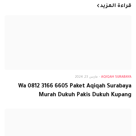
قراءة المزيد
Aqiqah Surabaya
AQIQAH SURABAYA
-
مارس 23, 2024
Wa 0812 3166 6605 Paket Aqiqah Surabaya
Murah Dukuh Pakis Dukuh Kupang