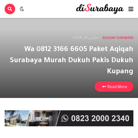
AQIQAH SURABAYA
-
مارس 23, 2024
Wa 0812 3166 6605 Paket Aqiqah
Surabaya Murah Dukuh Pakis Dukuh
Kupang
Read More