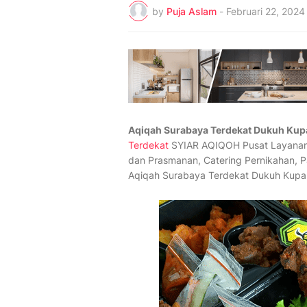
by
Puja Aslam
-
Februari 22, 2024
Aqiqah Surabaya Terdekat Dukuh Kup
Terdekat
SYIAR AQIQOH Pusat Layanan A
dan Prasmanan, Catering Pernikahan, 
Aqiqah Surabaya Terdekat Dukuh Kupa