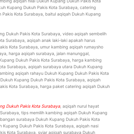
mbing aqiqah nilai Dukuh Kupang Dukuh Pakis Kota
kuh Kupang Dukuh Pakis Kota Surabaya, catering
 Pakis Kota Surabaya, baitul aqiqah Dukuh Kupang
g Dukuh Pakis Kota Surabaya, video aqiqah sembelih
a Surabaya, aqiqah anak laki-laki apakah harus
akis Kota Surabaya, umur kambing aqiqah rumaysho
ya, harga aqiqah surabaya, jalan manunggal,
h Kupang Dukuh Pakis Kota Surabaya, harga kambing
ota Surabaya, aqiqah surabaya utara Dukuh Kupang
kambing aqiqah rahayu Dukuh Kupang Dukuh Pakis Kota
a Dukuh Kupang Dukuh Pakis Kota Surabaya, aqiqah
akis Kota Surabaya, harga paket catering aqiqah Dukuh
ng Dukuh Pakis Kota Surabaya
, aqiqah nurul hayat
Surabaya, tips memilih kambing aqiqah Dukuh Kupang
ambangan surabaya Dukuh Kupang Dukuh Pakis Kota
h Kupang Dukuh Pakis Kota Surabaya, aqiqah nasi
kis Kota Surabaya, syiar aqiqah surabaya Dukuh