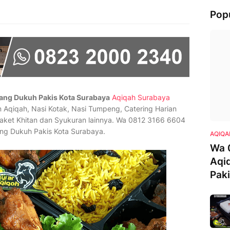
Pop
ang Dukuh Pakis Kota Surabaya
Aqiqah Surabaya
qiqah, Nasi Kotak, Nasi Tumpeng, Catering Harian
Paket Khitan dan Syukuran lainnya. Wa 0812 3166 6604
ng Dukuh Pakis Kota Surabaya.
AQIQA
Wa 
Aqi
Pak