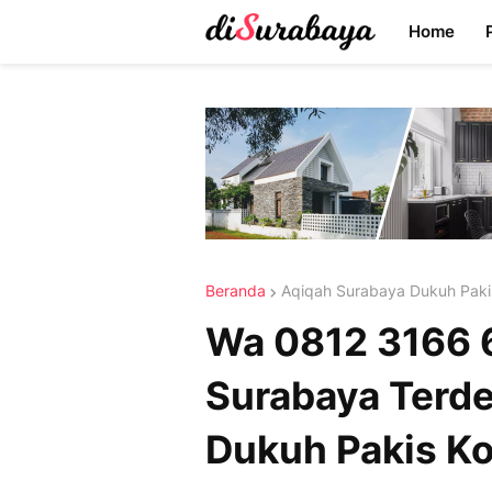
Home
Beranda
Aqiqah Surabaya Dukuh Paki
Wa 0812 3166 
Surabaya Terd
Dukuh Pakis Ko