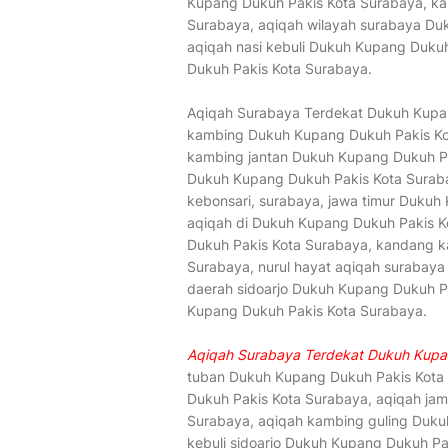
Kupang Dukuh Pakis Kota Surabaya, ka
Surabaya, aqiqah wilayah surabaya Du
aqiqah nasi kebuli Dukuh Kupang Dukuh
Dukuh Pakis Kota Surabaya.
Aqiqah Surabaya Terdekat Dukuh Kupan
kambing Dukuh Kupang Dukuh Pakis Kot
kambing jantan Dukuh Kupang Dukuh P
Dukuh Kupang Dukuh Pakis Kota Suraba
kebonsari, surabaya, jawa timur Duku
aqiqah di Dukuh Kupang Dukuh Pakis K
Dukuh Pakis Kota Surabaya, kandang 
Surabaya, nurul hayat aqiqah surabay
daerah sidoarjo Dukuh Kupang Dukuh P
Kupang Dukuh Pakis Kota Surabaya.
Aqiqah Surabaya Terdekat Dukuh Kupa
tuban Dukuh Kupang Dukuh Pakis Kota 
Dukuh Pakis Kota Surabaya, aqiqah j
Surabaya, aqiqah kambing guling Duku
kebuli sidoarjo Dukuh Kupang Dukuh Pa