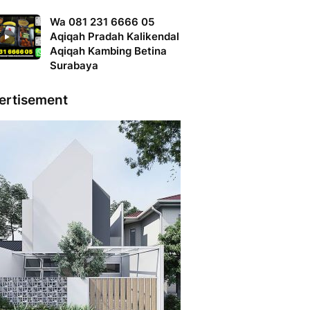
Wa 081 231 6666 05
Aqiqah Pradah Kalikendal
Aqiqah Kambing Betina
Surabaya
ertisement