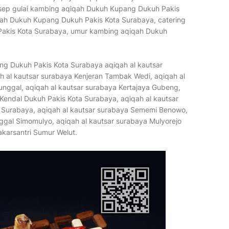
sep gulai kambing aqiqah Dukuh Kupang Dukuh Pakis
ayah Dukuh Kupang Dukuh Pakis Kota Surabaya, catering
Pakis Kota Surabaya, umur kambing aqiqah Dukuh
g Dukuh Pakis Kota Surabaya aqiqah al kautsar
 al kautsar surabaya Kenjeran Tambak Wedi, aqiqah al
nggal, aqiqah al kautsar surabaya Kertajaya Gubeng,
 Kendal Dukuh Pakis Kota Surabaya, aqiqah al kautsar
Surabaya, aqiqah al kautsar surabaya Sememi Benowo,
gal Simomulyo, aqiqah al kautsar surabaya Mulyorejo
akarsantri Sumur Welut.