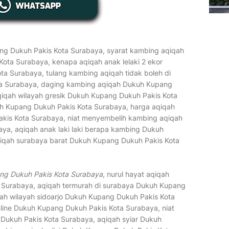
g Dukuh Pakis Kota Surabaya, syarat kambing aqiqah
Kota Surabaya, kenapa aqiqah anak lelaki 2 ekor
a Surabaya, tulang kambing aqiqah tidak boleh di
a Surabaya, daging kambing aqiqah Dukuh Kupang
qiqah wilayah gresik Dukuh Kupang Dukuh Pakis Kota
h Kupang Dukuh Pakis Kota Surabaya, harga aqiqah
kis Kota Surabaya, niat menyembelih kambing aqiqah
ya, aqiqah anak laki laki berapa kambing Dukuh
iqah surabaya barat Dukuh Kupang Dukuh Pakis Kota
ng Dukuh Pakis Kota Surabaya
, nurul hayat aqiqah
 Surabaya, aqiqah termurah di surabaya Dukuh Kupang
ah wilayah sidoarjo Dukuh Kupang Dukuh Pakis Kota
line Dukuh Kupang Dukuh Pakis Kota Surabaya, niat
ukuh Pakis Kota Surabaya, aqiqah syiar Dukuh