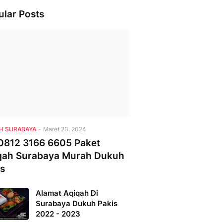
ular Posts
H SURABAYA
-
Maret 23, 2024
0812 3166 6605 Paket
qah Surabaya Murah Dukuh
is
Alamat Aqiqah Di
Surabaya Dukuh Pakis
2022 - 2023