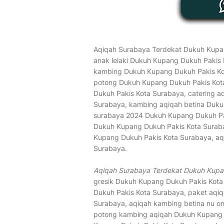
Aqiqah Surabaya Terdekat Dukuh Kupan
anak lelaki Dukuh Kupang Dukuh Pakis 
kambing Dukuh Kupang Dukuh Pakis Kot
potong Dukuh Kupang Dukuh Pakis Kot
Dukuh Pakis Kota Surabaya, catering a
Surabaya, kambing aqiqah betina Duku
surabaya 2024 Dukuh Kupang Dukuh Pa
Dukuh Kupang Dukuh Pakis Kota Suraba
Kupang Dukuh Pakis Kota Surabaya, aq
Surabaya.
Aqiqah Surabaya Terdekat Dukuh Kupa
gresik Dukuh Kupang Dukuh Pakis Kota
Dukuh Pakis Kota Surabaya, paket aqiq
Surabaya, aqiqah kambing betina nu on
potong kambing aqiqah Dukuh Kupang D