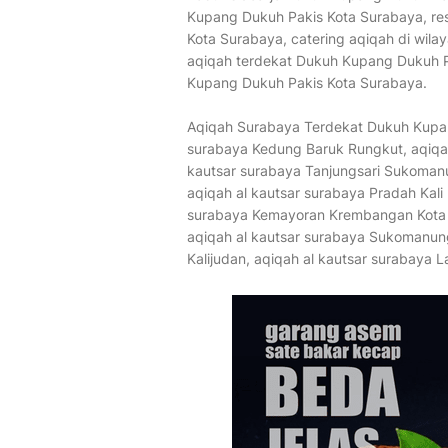
Kupang Dukuh Pakis Kota Surabaya, re
Kota Surabaya, catering aqiqah di wil
aqiqah terdekat Dukuh Kupang Dukuh 
Kupang Dukuh Pakis Kota Surabaya.
Aqiqah Surabaya Terdekat Dukuh Kupan
surabaya Kedung Baruk Rungkut, aqiqah
kautsar surabaya Tanjungsari Sukomanu
aqiqah al kautsar surabaya Pradah Kali
surabaya Kemayoran Krembangan Kota 
aqiqah al kautsar surabaya Sukomanung
Kalijudan, aqiqah al kautsar surabaya L