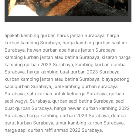
apakah kambing qurban harus jantan Surabaya, harga
kurban kambing Surabaya, harga kambing qurban saat ini
Surabaya, hewan qurban apa harus jantan Surabaya,
kambing kurban jantan atau betina Surabaya, kisaran harga
kambing qurban 2023 Surabaya, kambing kurban domba
Surabaya, harga kambing buat qurban 2023 Surabaya,
kurban kambing jantan atau betina Surabaya, biaya potong
sapi qurban Surabaya, jual kambing qurban surabaya
Surabaya, satu kurban untuk keluarga Surabaya, qurban
sapi wagyu Surabaya, qurban sapi betina Surabaya, sapi
buat qurban Surabaya, harga hewan qurban kambing 2022
Surabaya, harga kambing qurban 2023 Surabaya, domba
garut kurban Surabaya, umur kambing kurban Surabaya,
harga sapi qurban raffi ahmad 2022 Surabaya.