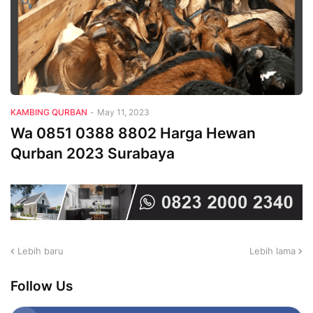
KAMBING QURBAN
-
May 11, 2023
Wa 0851 0388 8802 Harga Hewan
Qurban 2023 Surabaya
Lebih baru
Lebih lama
Follow Us