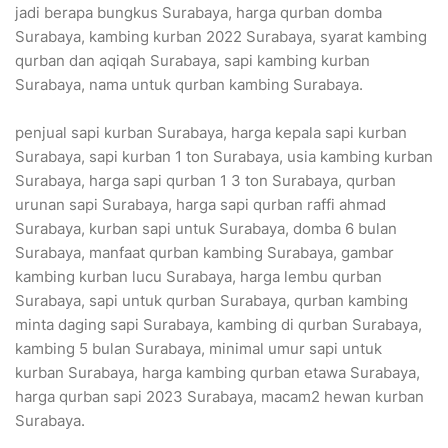
jadi berapa bungkus Surabaya, harga qurban domba
Surabaya, kambing kurban 2022 Surabaya, syarat kambing
qurban dan aqiqah Surabaya, sapi kambing kurban
Surabaya, nama untuk qurban kambing Surabaya.
penjual sapi kurban Surabaya, harga kepala sapi kurban
Surabaya, sapi kurban 1 ton Surabaya, usia kambing kurban
Surabaya, harga sapi qurban 1 3 ton Surabaya, qurban
urunan sapi Surabaya, harga sapi qurban raffi ahmad
Surabaya, kurban sapi untuk Surabaya, domba 6 bulan
Surabaya, manfaat qurban kambing Surabaya, gambar
kambing kurban lucu Surabaya, harga lembu qurban
Surabaya, sapi untuk qurban Surabaya, qurban kambing
minta daging sapi Surabaya, kambing di qurban Surabaya,
kambing 5 bulan Surabaya, minimal umur sapi untuk
kurban Surabaya, harga kambing qurban etawa Surabaya,
harga qurban sapi 2023 Surabaya, macam2 hewan kurban
Surabaya.