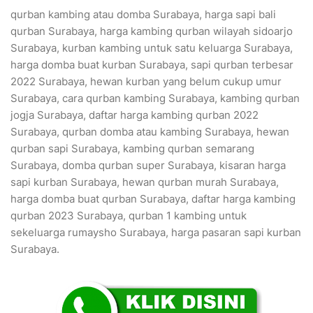
qurban kambing atau domba Surabaya, harga sapi bali
qurban Surabaya, harga kambing qurban wilayah sidoarjo
Surabaya, kurban kambing untuk satu keluarga Surabaya,
harga domba buat kurban Surabaya, sapi qurban terbesar
2022 Surabaya, hewan kurban yang belum cukup umur
Surabaya, cara qurban kambing Surabaya, kambing qurban
jogja Surabaya, daftar harga kambing qurban 2022
Surabaya, qurban domba atau kambing Surabaya, hewan
qurban sapi Surabaya, kambing qurban semarang
Surabaya, domba qurban super Surabaya, kisaran harga
sapi kurban Surabaya, hewan qurban murah Surabaya,
harga domba buat qurban Surabaya, daftar harga kambing
qurban 2023 Surabaya, qurban 1 kambing untuk
sekeluarga rumaysho Surabaya, harga pasaran sapi kurban
Surabaya.