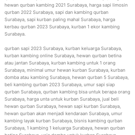
hewan qurban kambing 2021 Surabaya, harga sapi limosin
qurban 2022 Surabaya, sapi dan kambing qurban
Surabaya, sapi kurban paling mahal Surabaya, harga
kerbau qurban 2023 Surabaya, kurban 1 ekor kambing
Surabaya.
qurban sapi 2023 Surabaya, kurban keluarga Surabaya,
kurban kambing online Surabaya, hewan qurban betina
atau jantan Surabaya, kurban kambing untuk 1 orang
Surabaya, minimal umur hewan kurban Surabaya, kurban
domba atau kambing Surabaya, hewan qurban 5 Surabaya,
beli kambing qurban 2023 Surabaya, umur sapi siap
qurban Surabaya, qurban kambing bisa untuk berapa orang
Surabaya, harga unta untuk kurban Surabaya, jual beli
hewan qurban Surabaya, hewan sapi kurban Surabaya,
hewan qurban akan menjadi kendaraan Surabaya, umur
kambing layak kurban Surabaya, bisnis kambing qurban
Surabaya, 1 kambing 1 keluarga Surabaya, hewan qurban