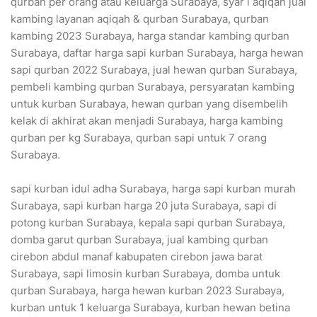
qurban per orang atau keluarga Surabaya, syar i aqiqah jual
kambing layanan aqiqah & qurban Surabaya, qurban
kambing 2023 Surabaya, harga standar kambing qurban
Surabaya, daftar harga sapi kurban Surabaya, harga hewan
sapi qurban 2022 Surabaya, jual hewan qurban Surabaya,
pembeli kambing qurban Surabaya, persyaratan kambing
untuk kurban Surabaya, hewan qurban yang disembelih
kelak di akhirat akan menjadi Surabaya, harga kambing
qurban per kg Surabaya, qurban sapi untuk 7 orang
Surabaya.
sapi kurban idul adha Surabaya, harga sapi kurban murah
Surabaya, sapi kurban harga 20 juta Surabaya, sapi di
potong kurban Surabaya, kepala sapi qurban Surabaya,
domba garut qurban Surabaya, jual kambing qurban
cirebon abdul manaf kabupaten cirebon jawa barat
Surabaya, sapi limosin kurban Surabaya, domba untuk
qurban Surabaya, harga hewan kurban 2023 Surabaya,
kurban untuk 1 keluarga Surabaya, kurban hewan betina