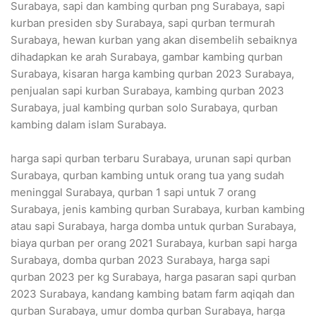
Surabaya, sapi dan kambing qurban png Surabaya, sapi
kurban presiden sby Surabaya, sapi qurban termurah
Surabaya, hewan kurban yang akan disembelih sebaiknya
dihadapkan ke arah Surabaya, gambar kambing qurban
Surabaya, kisaran harga kambing qurban 2023 Surabaya,
penjualan sapi kurban Surabaya, kambing qurban 2023
Surabaya, jual kambing qurban solo Surabaya, qurban
kambing dalam islam Surabaya.
harga sapi qurban terbaru Surabaya, urunan sapi qurban
Surabaya, qurban kambing untuk orang tua yang sudah
meninggal Surabaya, qurban 1 sapi untuk 7 orang
Surabaya, jenis kambing qurban Surabaya, kurban kambing
atau sapi Surabaya, harga domba untuk qurban Surabaya,
biaya qurban per orang 2021 Surabaya, kurban sapi harga
Surabaya, domba qurban 2023 Surabaya, harga sapi
qurban 2023 per kg Surabaya, harga pasaran sapi qurban
2023 Surabaya, kandang kambing batam farm aqiqah dan
qurban Surabaya, umur domba qurban Surabaya, harga