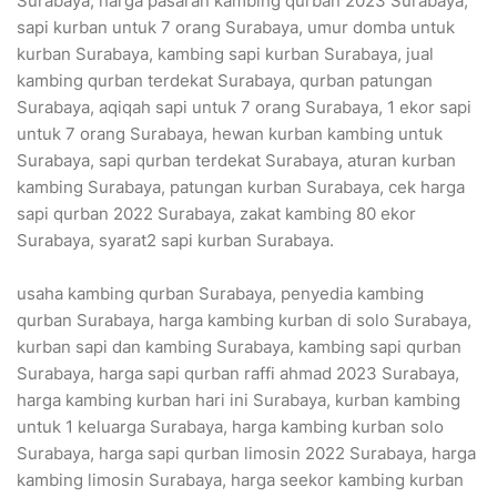
Surabaya, harga pasaran kambing qurban 2023 Surabaya,
sapi kurban untuk 7 orang Surabaya, umur domba untuk
kurban Surabaya, kambing sapi kurban Surabaya, jual
kambing qurban terdekat Surabaya, qurban patungan
Surabaya, aqiqah sapi untuk 7 orang Surabaya, 1 ekor sapi
untuk 7 orang Surabaya, hewan kurban kambing untuk
Surabaya, sapi qurban terdekat Surabaya, aturan kurban
kambing Surabaya, patungan kurban Surabaya, cek harga
sapi qurban 2022 Surabaya, zakat kambing 80 ekor
Surabaya, syarat2 sapi kurban Surabaya.
usaha kambing qurban Surabaya, penyedia kambing
qurban Surabaya, harga kambing kurban di solo Surabaya,
kurban sapi dan kambing Surabaya, kambing sapi qurban
Surabaya, harga sapi qurban raffi ahmad 2023 Surabaya,
harga kambing kurban hari ini Surabaya, kurban kambing
untuk 1 keluarga Surabaya, harga kambing kurban solo
Surabaya, harga sapi qurban limosin 2022 Surabaya, harga
kambing limosin Surabaya, harga seekor kambing kurban