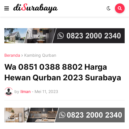
Beranda
Kambing Qurban
Wa 0851 0388 8802 Harga
Hewan Qurban 2023 Surabaya
by
Ilman
-
Mei 11, 2023