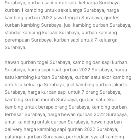
Surabaya, qurban sapi untuk satu keluarga Surabaya,
kurban 1 kambing untuk sekeluarga Surabaya, harga
kambing qurban 2022 jawa tengah Surabaya, quotes
kurban kambing Surabaya, jual kambing qurban Surabaya,
standar kambing kurban Surabaya, qurban kambing
perempuan Surabaya, kurban sapi untuk 7 keluarga
Surabaya.
hewan qurban togel Surabaya, kambing dan sapi kurban
Surabaya, harga sapi buat qurban 2022 Surabaya, harga
satu kambing kurban Surabaya, kurban satu ekor kambing
untuk sekeluarga Surabaya, jual kambing qurban jakarta
Surabaya, harga kurban sapi untuk 7 orang Surabaya,
kambing kurban murah Surabaya, qurban satu ekor
kambing untuk berapa orang Surabaya, kambing qurban
terbesar Surabaya, harga hewan qurban 2022 Surabaya,
umur kambing untuk qurban Surabaya, hewan qurban
delivery harga kambing sapi qurban 2022 Surabaya,
patungan qurban Surabaya, perbedaan syarat kambing