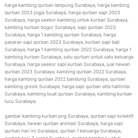
harga kambing qurban lampung Surabaya, harga kambing
qurban 2023 jogja Surabaya, harga qurban sapi 2023
Surabaya, harga seekor kambing untuk kurban Surabaya,
kambing kurban bogor Surabaya, sapi qurban 2023
Surabaya, harga 1 kambing qurban Surabaya, harga
pasaran sapi qurban 2023 Surabaya, kurban sapi bali
Surabaya, harga 1 kambing qurban 2022 Surabaya, harga 1
kambing kurban Surabaya, satu qurban untuk satu keluarga
Surabaya, harga seekor sapi kurban Surabaya, jual hewan
qurban 2023 Surabaya, kambing qurban 2022 Surabaya,
harga kambing qurban 2022 bandung Surabaya, qurban
kambing gresik Surabaya, harga sapi qurban atta halilintar
Surabaya, kambing buat qurban Surabaya, kambing kurban
lucu Surabaya.
gambar kambing kurban png Surabaya, qurban sapi kolektif
Surabaya, hewan qurban animasi Surabaya, harga sapi
qurban hari ini Surabaya, qurban 1 keluarga Surabaya,