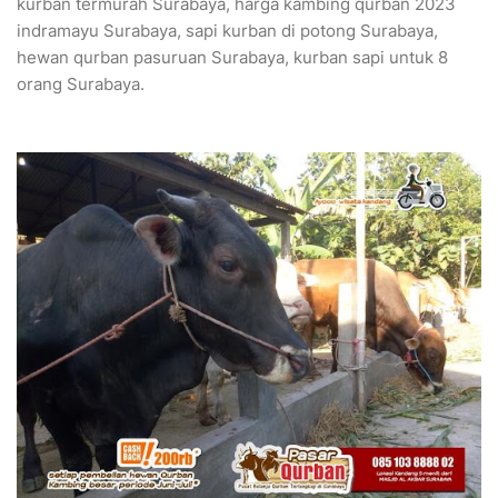
kurban termurah Surabaya, harga kambing qurban 2023
indramayu Surabaya, sapi kurban di potong Surabaya,
hewan qurban pasuruan Surabaya, kurban sapi untuk 8
orang Surabaya.