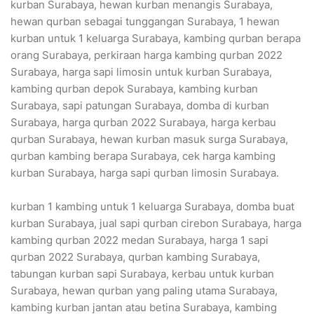
kurban Surabaya, hewan kurban menangis Surabaya,
hewan qurban sebagai tunggangan Surabaya, 1 hewan
kurban untuk 1 keluarga Surabaya, kambing qurban berapa
orang Surabaya, perkiraan harga kambing qurban 2022
Surabaya, harga sapi limosin untuk kurban Surabaya,
kambing qurban depok Surabaya, kambing kurban
Surabaya, sapi patungan Surabaya, domba di kurban
Surabaya, harga qurban 2022 Surabaya, harga kerbau
qurban Surabaya, hewan kurban masuk surga Surabaya,
qurban kambing berapa Surabaya, cek harga kambing
kurban Surabaya, harga sapi qurban limosin Surabaya.
kurban 1 kambing untuk 1 keluarga Surabaya, domba buat
kurban Surabaya, jual sapi qurban cirebon Surabaya, harga
kambing qurban 2022 medan Surabaya, harga 1 sapi
qurban 2022 Surabaya, qurban kambing Surabaya,
tabungan kurban sapi Surabaya, kerbau untuk kurban
Surabaya, hewan qurban yang paling utama Surabaya,
kambing kurban jantan atau betina Surabaya, kambing