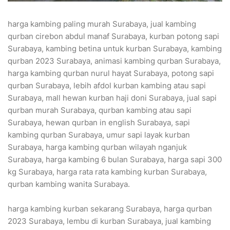
harga kambing paling murah Surabaya, jual kambing
qurban cirebon abdul manaf Surabaya, kurban potong sapi
Surabaya, kambing betina untuk kurban Surabaya, kambing
qurban 2023 Surabaya, animasi kambing qurban Surabaya,
harga kambing qurban nurul hayat Surabaya, potong sapi
qurban Surabaya, lebih afdol kurban kambing atau sapi
Surabaya, mall hewan kurban haji doni Surabaya, jual sapi
qurban murah Surabaya, qurban kambing atau sapi
Surabaya, hewan qurban in english Surabaya, sapi
kambing qurban Surabaya, umur sapi layak kurban
Surabaya, harga kambing qurban wilayah nganjuk
Surabaya, harga kambing 6 bulan Surabaya, harga sapi 300
kg Surabaya, harga rata rata kambing kurban Surabaya,
qurban kambing wanita Surabaya.
harga kambing kurban sekarang Surabaya, harga qurban
2023 Surabaya, lembu di kurban Surabaya, jual kambing