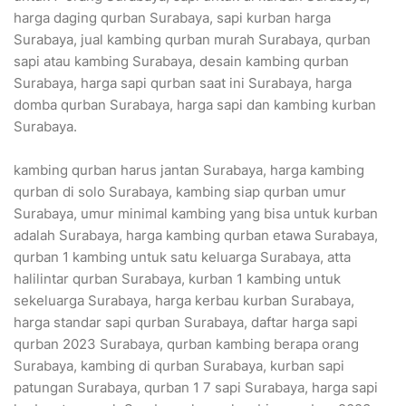
harga daging qurban Surabaya, sapi kurban harga
Surabaya, jual kambing qurban murah Surabaya, qurban
sapi atau kambing Surabaya, desain kambing qurban
Surabaya, harga sapi qurban saat ini Surabaya, harga
domba qurban Surabaya, harga sapi dan kambing kurban
Surabaya.
kambing qurban harus jantan Surabaya, harga kambing
qurban di solo Surabaya, kambing siap qurban umur
Surabaya, umur minimal kambing yang bisa untuk kurban
adalah Surabaya, harga kambing qurban etawa Surabaya,
qurban 1 kambing untuk satu keluarga Surabaya, atta
halilintar qurban Surabaya, kurban 1 kambing untuk
sekeluarga Surabaya, harga kerbau kurban Surabaya,
harga standar sapi qurban Surabaya, daftar harga sapi
qurban 2023 Surabaya, qurban kambing berapa orang
Surabaya, kambing di qurban Surabaya, kurban sapi
patungan Surabaya, qurban 1 7 sapi Surabaya, harga sapi