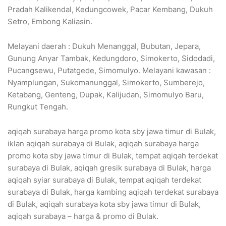
Pradah Kalikendal, Kedungcowek, Pacar Kembang, Dukuh
Setro, Embong Kaliasin.
Melayani daerah : Dukuh Menanggal, Bubutan, Jepara,
Gunung Anyar Tambak, Kedungdoro, Simokerto, Sidodadi,
Pucangsewu, Putatgede, Simomulyo. Melayani kawasan :
Nyamplungan, Sukomanunggal, Simokerto, Sumberejo,
Ketabang, Genteng, Dupak, Kalijudan, Simomulyo Baru,
Rungkut Tengah.
aqiqah surabaya harga promo kota sby jawa timur di Bulak,
iklan aqiqah surabaya di Bulak, aqiqah surabaya harga
promo kota sby jawa timur di Bulak, tempat aqiqah terdekat
surabaya di Bulak, aqiqah gresik surabaya di Bulak, harga
aqiqah syiar surabaya di Bulak, tempat aqiqah terdekat
surabaya di Bulak, harga kambing aqiqah terdekat surabaya
di Bulak, aqiqah surabaya kota sby jawa timur di Bulak,
aqiqah surabaya – harga & promo di Bulak.