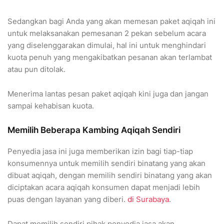
Sedangkan bagi Anda yang akan memesan paket aqiqah ini
untuk melaksanakan pemesanan 2 pekan sebelum acara
yang diselenggarakan dimulai, hal ini untuk menghindari
kuota penuh yang mengakibatkan pesanan akan terlambat
atau pun ditolak.
Menerima lantas pesan paket aqiqah kini juga dan jangan
sampai kehabisan kuota.
Memilih Beberapa Kambing Aqiqah Sendiri
Penyedia jasa ini juga memberikan izin bagi tiap-tiap
konsumennya untuk memilih sendiri binatang yang akan
dibuat aqiqah, dengan memilih sendiri binatang yang akan
diciptakan acara aqiqah konsumen dapat menjadi lebih
puas dengan layanan yang diberi.
di Surabaya
.
Dapat memilih sendiri pihak penyedia jasa akan