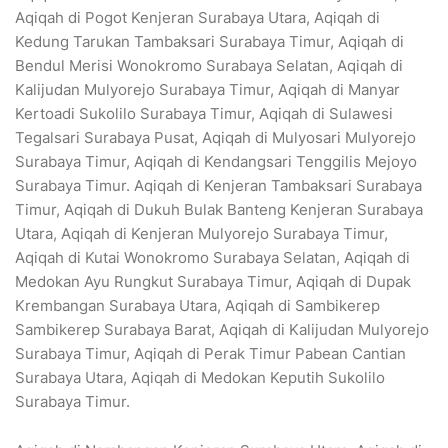
Aqiqah di Pogot Kenjeran Surabaya Utara, Aqiqah di
Kedung Tarukan Tambaksari Surabaya Timur, Aqiqah di
Bendul Merisi Wonokromo Surabaya Selatan, Aqiqah di
Kalijudan Mulyorejo Surabaya Timur, Aqiqah di Manyar
Kertoadi Sukolilo Surabaya Timur, Aqiqah di Sulawesi
Tegalsari Surabaya Pusat, Aqiqah di Mulyosari Mulyorejo
Surabaya Timur, Aqiqah di Kendangsari Tenggilis Mejoyo
Surabaya Timur. Aqiqah di Kenjeran Tambaksari Surabaya
Timur, Aqiqah di Dukuh Bulak Banteng Kenjeran Surabaya
Utara, Aqiqah di Kenjeran Mulyorejo Surabaya Timur,
Aqiqah di Kutai Wonokromo Surabaya Selatan, Aqiqah di
Medokan Ayu Rungkut Surabaya Timur, Aqiqah di Dupak
Krembangan Surabaya Utara, Aqiqah di Sambikerep
Sambikerep Surabaya Barat, Aqiqah di Kalijudan Mulyorejo
Surabaya Timur, Aqiqah di Perak Timur Pabean Cantian
Surabaya Utara, Aqiqah di Medokan Keputih Sukolilo
Surabaya Timur.