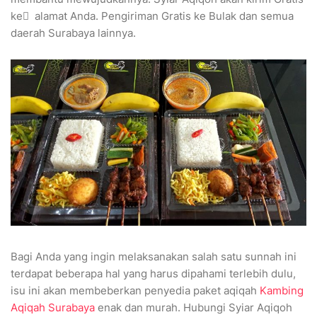
ke ِ alamat Anda. Pengiriman Gratis ke Bulak dan semua
daerah Surabaya lainnya.
Bagi Anda yang ingin melaksanakan salah satu sunnah ini
terdapat beberapa hal yang harus dipahami terlebih dulu,
isu ini akan membeberkan penyedia paket aqiqah
Kambing
Aqiqah Surabaya
enak dan murah. Hubungi Syiar Aqiqoh