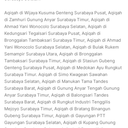
Aqiqah di Wijaya Kusuma Genteng Surabaya Pusat, Aqiqah
di Zamhuri Gunung Anyar Surabaya Timur, Aqiqah di
Ahmad Yani Wonocolo Surabaya Selatan, Aqiqah di
Kedungsari Tegalsari Surabaya Pusat, Aqiqah di
Bronggalan Tambaksari Surabaya Timur, Aqiqah di Ahmad
Yani Wonocolo Surabaya Selatan, Aqiqah di Bulak Rukem
Semampir Surabaya Utara, Aqiqah di Bronggalan
Tambaksari Surabaya Timur, Aqiqah di Stasiun Gubeng
Genteng Surabaya Pusat, Aqiqah di Medokan Ayu Rungkut
Surabaya Timur. Aqiqah di Simo Kwagean Sawahan
Surabaya Selatan, Aqiqah di Manukan Tama Tandes
Surabaya Barat, Aqiqah di Gunung Anyar Tengah Gunung
Anyar Surabaya Timur, Aqiqah di Balongsari Tandes
Surabaya Barat, Aqiqah di Rungkut Industri Tenggilis
Mejoyo Surabaya Timur, Aqiqah di Bratang Binangun
Gubeng Surabaya Timur, Aqiqah di Gayungan PTT
Gayungan Surabaya Selatan, Aqiqah di Kupang Gunung