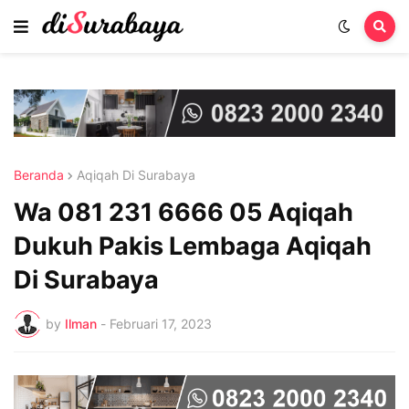
Beranda
Aqiqah Di Surabaya
Wa 081 231 6666 05 Aqiqah
Dukuh Pakis Lembaga Aqiqah
Di Surabaya
by
Ilman
-
Februari 17, 2023