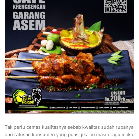
Tak perlu cemas kualitasnya sebab kwalitas sudah rupanya
dari ratusan konsumen yang puas, jikalau masih ragu maka