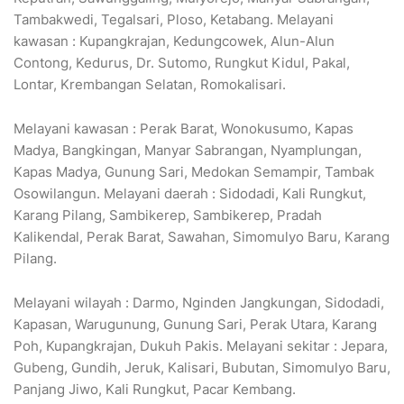
Tambakwedi, Tegalsari, Ploso, Ketabang. Melayani
kawasan : Kupangkrajan, Kedungcowek, Alun-Alun
Contong, Kedurus, Dr. Sutomo, Rungkut Kidul, Pakal,
Lontar, Krembangan Selatan, Romokalisari.
Melayani kawasan : Perak Barat, Wonokusumo, Kapas
Madya, Bangkingan, Manyar Sabrangan, Nyamplungan,
Kapas Madya, Gunung Sari, Medokan Semampir, Tambak
Osowilangun. Melayani daerah : Sidodadi, Kali Rungkut,
Karang Pilang, Sambikerep, Sambikerep, Pradah
Kalikendal, Perak Barat, Sawahan, Simomulyo Baru, Karang
Pilang.
Melayani wilayah : Darmo, Nginden Jangkungan, Sidodadi,
Kapasan, Warugunung, Gunung Sari, Perak Utara, Karang
Poh, Kupangkrajan, Dukuh Pakis. Melayani sekitar : Jepara,
Gubeng, Gundih, Jeruk, Kalisari, Bubutan, Simomulyo Baru,
Panjang Jiwo, Kali Rungkut, Pacar Kembang.