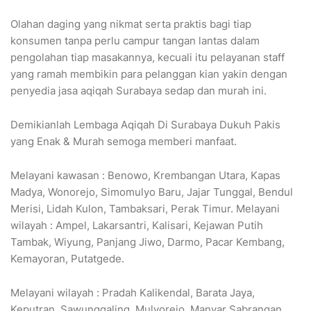
Olahan daging yang nikmat serta praktis bagi tiap
konsumen tanpa perlu campur tangan lantas dalam
pengolahan tiap masakannya, kecuali itu pelayanan staff
yang ramah membikin para pelanggan kian yakin dengan
penyedia jasa aqiqah Surabaya sedap dan murah ini.
Demikianlah Lembaga Aqiqah Di Surabaya Dukuh Pakis
yang Enak & Murah semoga memberi manfaat.
Melayani kawasan : Benowo, Krembangan Utara, Kapas
Madya, Wonorejo, Simomulyo Baru, Jajar Tunggal, Bendul
Merisi, Lidah Kulon, Tambaksari, Perak Timur. Melayani
wilayah : Ampel, Lakarsantri, Kalisari, Kejawan Putih
Tambak, Wiyung, Panjang Jiwo, Darmo, Pacar Kembang,
Kemayoran, Putatgede.
Melayani wilayah : Pradah Kalikendal, Barata Jaya,
Keputran, Sawunggaling, Mulyorejo, Manyar Sabrangan,