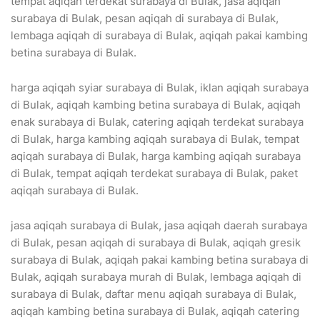
tempat aqiqah terdekat surabaya di Bulak, jasa aqiqah
surabaya di Bulak, pesan aqiqah di surabaya di Bulak,
lembaga aqiqah di surabaya di Bulak, aqiqah pakai kambing
betina surabaya di Bulak.
harga aqiqah syiar surabaya di Bulak, iklan aqiqah surabaya
di Bulak, aqiqah kambing betina surabaya di Bulak, aqiqah
enak surabaya di Bulak, catering aqiqah terdekat surabaya
di Bulak, harga kambing aqiqah surabaya di Bulak, tempat
aqiqah surabaya di Bulak, harga kambing aqiqah surabaya
di Bulak, tempat aqiqah terdekat surabaya di Bulak, paket
aqiqah surabaya di Bulak.
jasa aqiqah surabaya di Bulak, jasa aqiqah daerah surabaya
di Bulak, pesan aqiqah di surabaya di Bulak, aqiqah gresik
surabaya di Bulak, aqiqah pakai kambing betina surabaya di
Bulak, aqiqah surabaya murah di Bulak, lembaga aqiqah di
surabaya di Bulak, daftar menu aqiqah surabaya di Bulak,
aqiqah kambing betina surabaya di Bulak, aqiqah catering