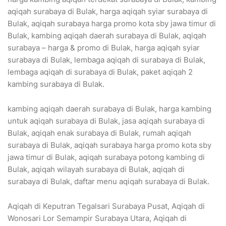
aqiqah surabaya di Bulak, harga aqiqah syiar surabaya di
Bulak, aqiqah surabaya harga promo kota sby jawa timur di
Bulak, kambing aqiqah daerah surabaya di Bulak, aqiqah
surabaya – harga & promo di Bulak, harga aqiqah syiar
surabaya di Bulak, lembaga aqiqah di surabaya di Bulak,
lembaga aqiqah di surabaya di Bulak, paket aqiqah 2
kambing surabaya di Bulak.
kambing aqiqah daerah surabaya di Bulak, harga kambing
untuk aqiqah surabaya di Bulak, jasa aqiqah surabaya di
Bulak, aqiqah enak surabaya di Bulak, rumah aqiqah
surabaya di Bulak, aqiqah surabaya harga promo kota sby
jawa timur di Bulak, aqiqah surabaya potong kambing di
Bulak, aqiqah wilayah surabaya di Bulak, aqiqah di
surabaya di Bulak, daftar menu aqiqah surabaya di Bulak.
Aqiqah di Keputran Tegalsari Surabaya Pusat, Aqiqah di
Wonosari Lor Semampir Surabaya Utara, Aqiqah di