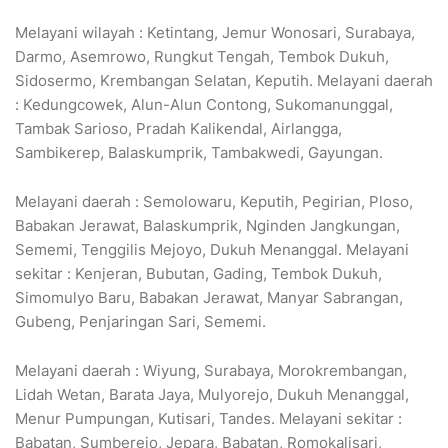
Melayani wilayah : Ketintang, Jemur Wonosari, Surabaya,
Darmo, Asemrowo, Rungkut Tengah, Tembok Dukuh,
Sidosermo, Krembangan Selatan, Keputih. Melayani daerah
: Kedungcowek, Alun-Alun Contong, Sukomanunggal,
Tambak Sarioso, Pradah Kalikendal, Airlangga,
Sambikerep, Balaskumprik, Tambakwedi, Gayungan.
Melayani daerah : Semolowaru, Keputih, Pegirian, Ploso,
Babakan Jerawat, Balaskumprik, Nginden Jangkungan,
Sememi, Tenggilis Mejoyo, Dukuh Menanggal. Melayani
sekitar : Kenjeran, Bubutan, Gading, Tembok Dukuh,
Simomulyo Baru, Babakan Jerawat, Manyar Sabrangan,
Gubeng, Penjaringan Sari, Sememi.
Melayani daerah : Wiyung, Surabaya, Morokrembangan,
Lidah Wetan, Barata Jaya, Mulyorejo, Dukuh Menanggal,
Menur Pumpungan, Kutisari, Tandes. Melayani sekitar :
Babatan, Sumberejo, Jepara, Babatan, Romokalisari,