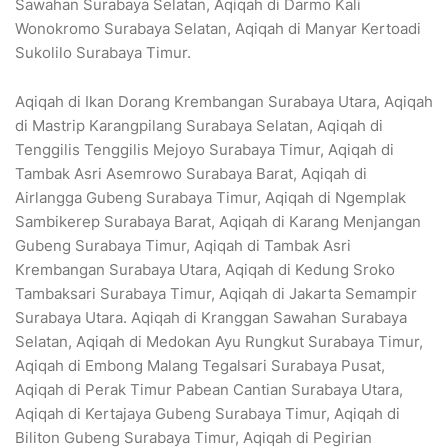
Sawahan Surabaya Selatan, Aqiqah di Darmo Kali
Wonokromo Surabaya Selatan, Aqiqah di Manyar Kertoadi
Sukolilo Surabaya Timur.
Aqiqah di Ikan Dorang Krembangan Surabaya Utara, Aqiqah
di Mastrip Karangpilang Surabaya Selatan, Aqiqah di
Tenggilis Tenggilis Mejoyo Surabaya Timur, Aqiqah di
Tambak Asri Asemrowo Surabaya Barat, Aqiqah di
Airlangga Gubeng Surabaya Timur, Aqiqah di Ngemplak
Sambikerep Surabaya Barat, Aqiqah di Karang Menjangan
Gubeng Surabaya Timur, Aqiqah di Tambak Asri
Krembangan Surabaya Utara, Aqiqah di Kedung Sroko
Tambaksari Surabaya Timur, Aqiqah di Jakarta Semampir
Surabaya Utara. Aqiqah di Kranggan Sawahan Surabaya
Selatan, Aqiqah di Medokan Ayu Rungkut Surabaya Timur,
Aqiqah di Embong Malang Tegalsari Surabaya Pusat,
Aqiqah di Perak Timur Pabean Cantian Surabaya Utara,
Aqiqah di Kertajaya Gubeng Surabaya Timur, Aqiqah di
Biliton Gubeng Surabaya Timur, Aqiqah di Pegirian