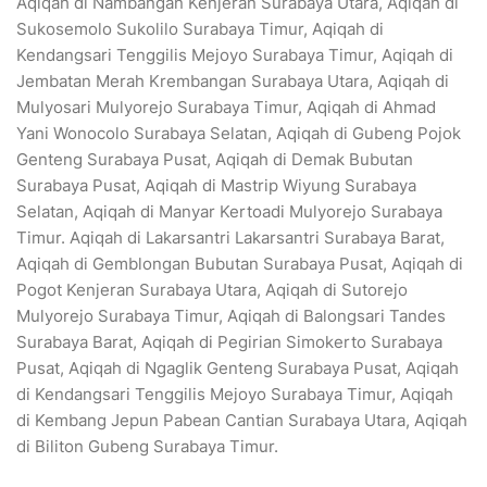
Aqiqah di Nambangan Kenjeran Surabaya Utara, Aqiqah di
Sukosemolo Sukolilo Surabaya Timur, Aqiqah di
Kendangsari Tenggilis Mejoyo Surabaya Timur, Aqiqah di
Jembatan Merah Krembangan Surabaya Utara, Aqiqah di
Mulyosari Mulyorejo Surabaya Timur, Aqiqah di Ahmad
Yani Wonocolo Surabaya Selatan, Aqiqah di Gubeng Pojok
Genteng Surabaya Pusat, Aqiqah di Demak Bubutan
Surabaya Pusat, Aqiqah di Mastrip Wiyung Surabaya
Selatan, Aqiqah di Manyar Kertoadi Mulyorejo Surabaya
Timur. Aqiqah di Lakarsantri Lakarsantri Surabaya Barat,
Aqiqah di Gemblongan Bubutan Surabaya Pusat, Aqiqah di
Pogot Kenjeran Surabaya Utara, Aqiqah di Sutorejo
Mulyorejo Surabaya Timur, Aqiqah di Balongsari Tandes
Surabaya Barat, Aqiqah di Pegirian Simokerto Surabaya
Pusat, Aqiqah di Ngaglik Genteng Surabaya Pusat, Aqiqah
di Kendangsari Tenggilis Mejoyo Surabaya Timur, Aqiqah
di Kembang Jepun Pabean Cantian Surabaya Utara, Aqiqah
di Biliton Gubeng Surabaya Timur.