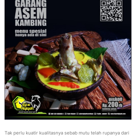
Tak perlu kuatir kualitasnya sebab mutu telah rupanya dari