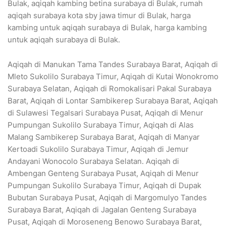
Bulak, aqiqah kambing betina surabaya di Bulak, rumah
aqiqah surabaya kota sby jawa timur di Bulak, harga
kambing untuk aqiqah surabaya di Bulak, harga kambing
untuk aqiqah surabaya di Bulak.
Aqiqah di Manukan Tama Tandes Surabaya Barat, Aqiqah di
Mleto Sukolilo Surabaya Timur, Aqiqah di Kutai Wonokromo
Surabaya Selatan, Aqiqah di Romokalisari Pakal Surabaya
Barat, Aqiqah di Lontar Sambikerep Surabaya Barat, Aqiqah
di Sulawesi Tegalsari Surabaya Pusat, Aqiqah di Menur
Pumpungan Sukolilo Surabaya Timur, Aqiqah di Alas
Malang Sambikerep Surabaya Barat, Aqiqah di Manyar
Kertoadi Sukolilo Surabaya Timur, Aqiqah di Jemur
Andayani Wonocolo Surabaya Selatan. Aqiqah di
Ambengan Genteng Surabaya Pusat, Aqiqah di Menur
Pumpungan Sukolilo Surabaya Timur, Aqiqah di Dupak
Bubutan Surabaya Pusat, Aqiqah di Margomulyo Tandes
Surabaya Barat, Aqiqah di Jagalan Genteng Surabaya
Pusat, Aqiqah di Moroseneng Benowo Surabaya Barat,