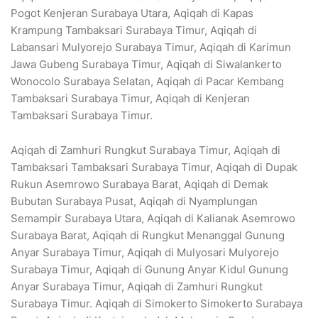
Pogot Kenjeran Surabaya Utara, Aqiqah di Kapas
Krampung Tambaksari Surabaya Timur, Aqiqah di
Labansari Mulyorejo Surabaya Timur, Aqiqah di Karimun
Jawa Gubeng Surabaya Timur, Aqiqah di Siwalankerto
Wonocolo Surabaya Selatan, Aqiqah di Pacar Kembang
Tambaksari Surabaya Timur, Aqiqah di Kenjeran
Tambaksari Surabaya Timur.
Aqiqah di Zamhuri Rungkut Surabaya Timur, Aqiqah di
Tambaksari Tambaksari Surabaya Timur, Aqiqah di Dupak
Rukun Asemrowo Surabaya Barat, Aqiqah di Demak
Bubutan Surabaya Pusat, Aqiqah di Nyamplungan
Semampir Surabaya Utara, Aqiqah di Kalianak Asemrowo
Surabaya Barat, Aqiqah di Rungkut Menanggal Gunung
Anyar Surabaya Timur, Aqiqah di Mulyosari Mulyorejo
Surabaya Timur, Aqiqah di Gunung Anyar Kidul Gunung
Anyar Surabaya Timur, Aqiqah di Zamhuri Rungkut
Surabaya Timur. Aqiqah di Simokerto Simokerto Surabaya