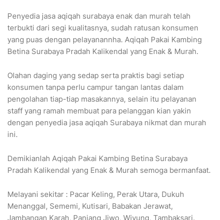
Penyedia jasa aqiqah surabaya enak dan murah telah
terbukti dari segi kualitasnya, sudah ratusan konsumen
yang puas dengan pelayanannha. Aqiqah Pakai Kambing
Betina Surabaya Pradah Kalikendal yang Enak & Murah.
Olahan daging yang sedap serta praktis bagi setiap
konsumen tanpa perlu campur tangan lantas dalam
pengolahan tiap-tiap masakannya, selain itu pelayanan
staff yang ramah membuat para pelanggan kian yakin
dengan penyedia jasa aqiqah Surabaya nikmat dan murah
ini.
Demikianlah Aqiqah Pakai Kambing Betina Surabaya
Pradah Kalikendal yang Enak & Murah semoga bermanfaat.
Melayani sekitar : Pacar Keling, Perak Utara, Dukuh
Menanggal, Sememi, Kutisari, Babakan Jerawat,
Jambangan Karah, Panjang Jiwo, Wiyung, Tambaksari.