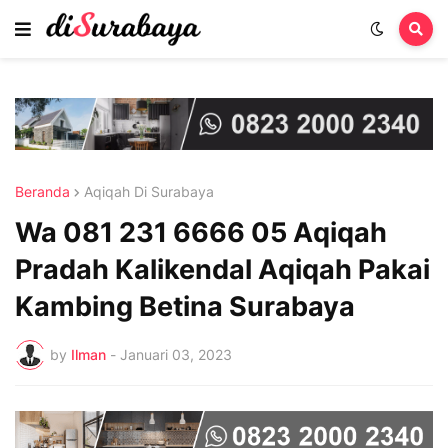
Beranda
Aqiqah Di Surabaya
Wa 081 231 6666 05 Aqiqah
Pradah Kalikendal Aqiqah Pakai
Kambing Betina Surabaya
by
Ilman
-
Januari 03, 2023