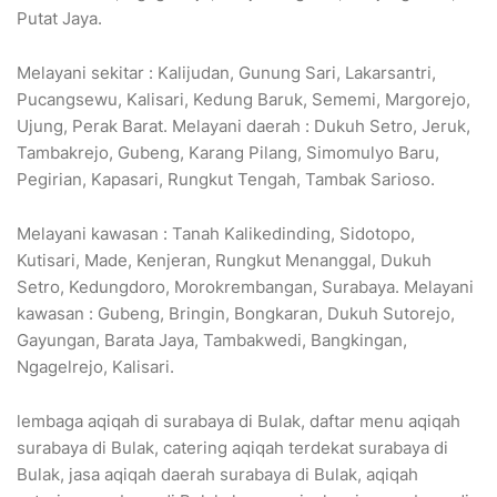
Putat Jaya.
Melayani sekitar : Kalijudan, Gunung Sari, Lakarsantri,
Pucangsewu, Kalisari, Kedung Baruk, Sememi, Margorejo,
Ujung, Perak Barat. Melayani daerah : Dukuh Setro, Jeruk,
Tambakrejo, Gubeng, Karang Pilang, Simomulyo Baru,
Pegirian, Kapasari, Rungkut Tengah, Tambak Sarioso.
Melayani kawasan : Tanah Kalikedinding, Sidotopo,
Kutisari, Made, Kenjeran, Rungkut Menanggal, Dukuh
Setro, Kedungdoro, Morokrembangan, Surabaya. Melayani
kawasan : Gubeng, Bringin, Bongkaran, Dukuh Sutorejo,
Gayungan, Barata Jaya, Tambakwedi, Bangkingan,
Ngagelrejo, Kalisari.
lembaga aqiqah di surabaya di Bulak, daftar menu aqiqah
surabaya di Bulak, catering aqiqah terdekat surabaya di
Bulak, jasa aqiqah daerah surabaya di Bulak, aqiqah