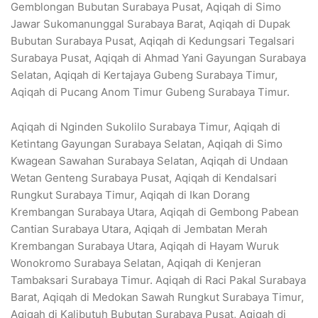
Gemblongan Bubutan Surabaya Pusat, Aqiqah di Simo
Jawar Sukomanunggal Surabaya Barat, Aqiqah di Dupak
Bubutan Surabaya Pusat, Aqiqah di Kedungsari Tegalsari
Surabaya Pusat, Aqiqah di Ahmad Yani Gayungan Surabaya
Selatan, Aqiqah di Kertajaya Gubeng Surabaya Timur,
Aqiqah di Pucang Anom Timur Gubeng Surabaya Timur.
Aqiqah di Nginden Sukolilo Surabaya Timur, Aqiqah di
Ketintang Gayungan Surabaya Selatan, Aqiqah di Simo
Kwagean Sawahan Surabaya Selatan, Aqiqah di Undaan
Wetan Genteng Surabaya Pusat, Aqiqah di Kendalsari
Rungkut Surabaya Timur, Aqiqah di Ikan Dorang
Krembangan Surabaya Utara, Aqiqah di Gembong Pabean
Cantian Surabaya Utara, Aqiqah di Jembatan Merah
Krembangan Surabaya Utara, Aqiqah di Hayam Wuruk
Wonokromo Surabaya Selatan, Aqiqah di Kenjeran
Tambaksari Surabaya Timur. Aqiqah di Raci Pakal Surabaya
Barat, Aqiqah di Medokan Sawah Rungkut Surabaya Timur,
Aqiqah di Kalibutuh Bubutan Surabaya Pusat, Aqiqah di