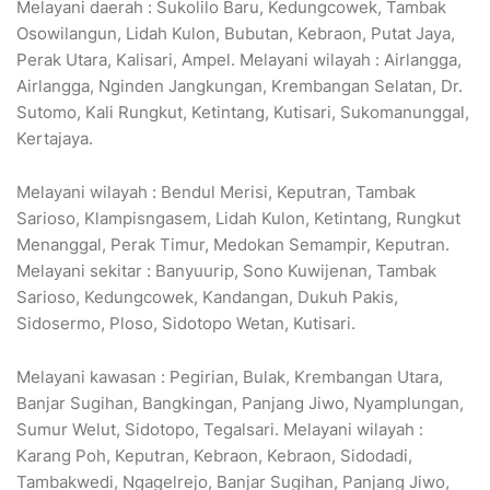
Melayani daerah : Sukolilo Baru, Kedungcowek, Tambak
Osowilangun, Lidah Kulon, Bubutan, Kebraon, Putat Jaya,
Perak Utara, Kalisari, Ampel. Melayani wilayah : Airlangga,
Airlangga, Nginden Jangkungan, Krembangan Selatan, Dr.
Sutomo, Kali Rungkut, Ketintang, Kutisari, Sukomanunggal,
Kertajaya.
Melayani wilayah : Bendul Merisi, Keputran, Tambak
Sarioso, Klampisngasem, Lidah Kulon, Ketintang, Rungkut
Menanggal, Perak Timur, Medokan Semampir, Keputran.
Melayani sekitar : Banyuurip, Sono Kuwijenan, Tambak
Sarioso, Kedungcowek, Kandangan, Dukuh Pakis,
Sidosermo, Ploso, Sidotopo Wetan, Kutisari.
Melayani kawasan : Pegirian, Bulak, Krembangan Utara,
Banjar Sugihan, Bangkingan, Panjang Jiwo, Nyamplungan,
Sumur Welut, Sidotopo, Tegalsari. Melayani wilayah :
Karang Poh, Keputran, Kebraon, Kebraon, Sidodadi,
Tambakwedi, Ngagelrejo, Banjar Sugihan, Panjang Jiwo,