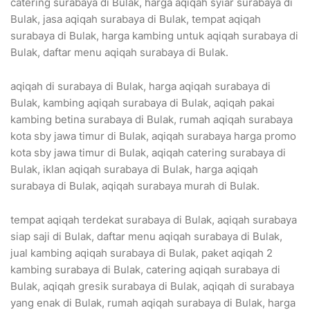
catering surabaya di Bulak, harga aqiqah syiar surabaya di
Bulak, jasa aqiqah surabaya di Bulak, tempat aqiqah
surabaya di Bulak, harga kambing untuk aqiqah surabaya di
Bulak, daftar menu aqiqah surabaya di Bulak.
aqiqah di surabaya di Bulak, harga aqiqah surabaya di
Bulak, kambing aqiqah surabaya di Bulak, aqiqah pakai
kambing betina surabaya di Bulak, rumah aqiqah surabaya
kota sby jawa timur di Bulak, aqiqah surabaya harga promo
kota sby jawa timur di Bulak, aqiqah catering surabaya di
Bulak, iklan aqiqah surabaya di Bulak, harga aqiqah
surabaya di Bulak, aqiqah surabaya murah di Bulak.
tempat aqiqah terdekat surabaya di Bulak, aqiqah surabaya
siap saji di Bulak, daftar menu aqiqah surabaya di Bulak,
jual kambing aqiqah surabaya di Bulak, paket aqiqah 2
kambing surabaya di Bulak, catering aqiqah surabaya di
Bulak, aqiqah gresik surabaya di Bulak, aqiqah di surabaya
yang enak di Bulak, rumah aqiqah surabaya di Bulak, harga