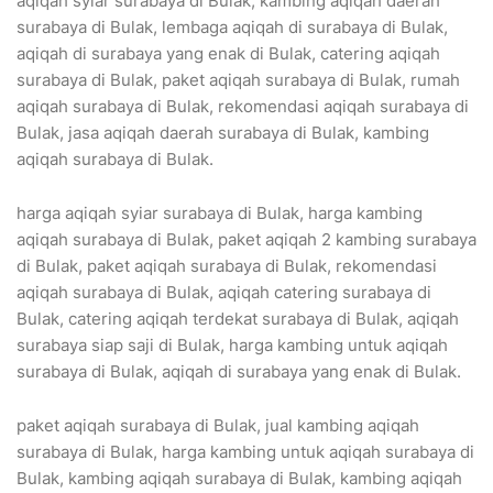
aqiqah syiar surabaya di Bulak, kambing aqiqah daerah
surabaya di Bulak, lembaga aqiqah di surabaya di Bulak,
aqiqah di surabaya yang enak di Bulak, catering aqiqah
surabaya di Bulak, paket aqiqah surabaya di Bulak, rumah
aqiqah surabaya di Bulak, rekomendasi aqiqah surabaya di
Bulak, jasa aqiqah daerah surabaya di Bulak, kambing
aqiqah surabaya di Bulak.
harga aqiqah syiar surabaya di Bulak, harga kambing
aqiqah surabaya di Bulak, paket aqiqah 2 kambing surabaya
di Bulak, paket aqiqah surabaya di Bulak, rekomendasi
aqiqah surabaya di Bulak, aqiqah catering surabaya di
Bulak, catering aqiqah terdekat surabaya di Bulak, aqiqah
surabaya siap saji di Bulak, harga kambing untuk aqiqah
surabaya di Bulak, aqiqah di surabaya yang enak di Bulak.
paket aqiqah surabaya di Bulak, jual kambing aqiqah
surabaya di Bulak, harga kambing untuk aqiqah surabaya di
Bulak, kambing aqiqah surabaya di Bulak, kambing aqiqah