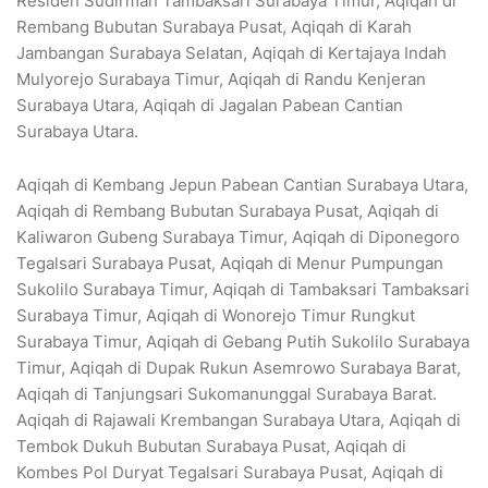
Residen Sudirman Tambaksari Surabaya Timur, Aqiqah di
Rembang Bubutan Surabaya Pusat, Aqiqah di Karah
Jambangan Surabaya Selatan, Aqiqah di Kertajaya Indah
Mulyorejo Surabaya Timur, Aqiqah di Randu Kenjeran
Surabaya Utara, Aqiqah di Jagalan Pabean Cantian
Surabaya Utara.
Aqiqah di Kembang Jepun Pabean Cantian Surabaya Utara,
Aqiqah di Rembang Bubutan Surabaya Pusat, Aqiqah di
Kaliwaron Gubeng Surabaya Timur, Aqiqah di Diponegoro
Tegalsari Surabaya Pusat, Aqiqah di Menur Pumpungan
Sukolilo Surabaya Timur, Aqiqah di Tambaksari Tambaksari
Surabaya Timur, Aqiqah di Wonorejo Timur Rungkut
Surabaya Timur, Aqiqah di Gebang Putih Sukolilo Surabaya
Timur, Aqiqah di Dupak Rukun Asemrowo Surabaya Barat,
Aqiqah di Tanjungsari Sukomanunggal Surabaya Barat.
Aqiqah di Rajawali Krembangan Surabaya Utara, Aqiqah di
Tembok Dukuh Bubutan Surabaya Pusat, Aqiqah di
Kombes Pol Duryat Tegalsari Surabaya Pusat, Aqiqah di