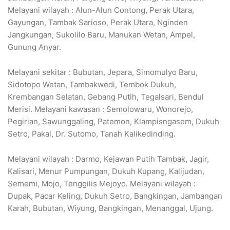
Melayani wilayah : Alun-Alun Contong, Perak Utara,
Gayungan, Tambak Sarioso, Perak Utara, Nginden
Jangkungan, Sukolilo Baru, Manukan Wetan, Ampel,
Gunung Anyar.
Melayani sekitar : Bubutan, Jepara, Simomulyo Baru,
Sidotopo Wetan, Tambakwedi, Tembok Dukuh,
Krembangan Selatan, Gebang Putih, Tegalsari, Bendul
Merisi. Melayani kawasan : Semolowaru, Wonorejo,
Pegirian, Sawunggaling, Patemon, Klampisngasem, Dukuh
Setro, Pakal, Dr. Sutomo, Tanah Kalikedinding.
Melayani wilayah : Darmo, Kejawan Putih Tambak, Jagir,
Kalisari, Menur Pumpungan, Dukuh Kupang, Kalijudan,
Sememi, Mojo, Tenggilis Mejoyo. Melayani wilayah :
Dupak, Pacar Keling, Dukuh Setro, Bangkingan, Jambangan
Karah, Bubutan, Wiyung, Bangkingan, Menanggal, Ujung.