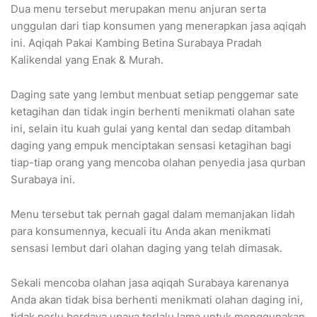
Dua menu tersebut merupakan menu anjuran serta
unggulan dari tiap konsumen yang menerapkan jasa aqiqah
ini. Aqiqah Pakai Kambing Betina Surabaya Pradah
Kalikendal yang Enak & Murah.
Daging sate yang lembut menbuat setiap penggemar sate
ketagihan dan tidak ingin berhenti menikmati olahan sate
ini, selain itu kuah gulai yang kental dan sedap ditambah
daging yang empuk menciptakan sensasi ketagihan bagi
tiap-tiap orang yang mencoba olahan penyedia jasa qurban
Surabaya ini.
Menu tersebut tak pernah gagal dalam memanjakan lidah
para konsumennya, kecuali itu Anda akan menikmati
sensasi lembut dari olahan daging yang telah dimasak.
Sekali mencoba olahan jasa aqiqah Surabaya karenanya
Anda akan tidak bisa berhenti menikmati olahan daging ini,
tidak perlu berdaya upaya terlalu lama untuk menggunakan