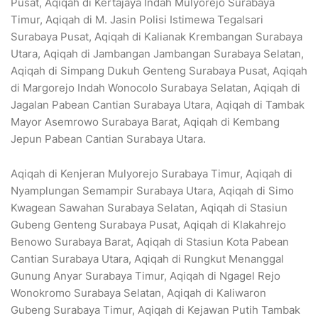
Pusat, Aqiqah di Kertajaya Indah Mulyorejo Surabaya
Timur, Aqiqah di M. Jasin Polisi Istimewa Tegalsari
Surabaya Pusat, Aqiqah di Kalianak Krembangan Surabaya
Utara, Aqiqah di Jambangan Jambangan Surabaya Selatan,
Aqiqah di Simpang Dukuh Genteng Surabaya Pusat, Aqiqah
di Margorejo Indah Wonocolo Surabaya Selatan, Aqiqah di
Jagalan Pabean Cantian Surabaya Utara, Aqiqah di Tambak
Mayor Asemrowo Surabaya Barat, Aqiqah di Kembang
Jepun Pabean Cantian Surabaya Utara.
Aqiqah di Kenjeran Mulyorejo Surabaya Timur, Aqiqah di
Nyamplungan Semampir Surabaya Utara, Aqiqah di Simo
Kwagean Sawahan Surabaya Selatan, Aqiqah di Stasiun
Gubeng Genteng Surabaya Pusat, Aqiqah di Klakahrejo
Benowo Surabaya Barat, Aqiqah di Stasiun Kota Pabean
Cantian Surabaya Utara, Aqiqah di Rungkut Menanggal
Gunung Anyar Surabaya Timur, Aqiqah di Ngagel Rejo
Wonokromo Surabaya Selatan, Aqiqah di Kaliwaron
Gubeng Surabaya Timur, Aqiqah di Kejawan Putih Tambak