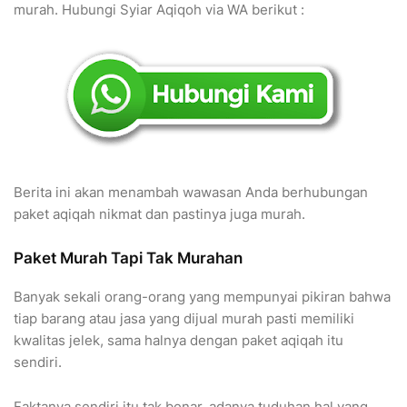
murah. Hubungi Syiar Aqiqoh via WA berikut :
Berita ini akan menambah wawasan Anda berhubungan
paket aqiqah nikmat dan pastinya juga murah.
Paket Murah Tapi Tak Murahan
Banyak sekali orang-orang yang mempunyai pikiran bahwa
tiap barang atau jasa yang dijual murah pasti memiliki
kwalitas jelek, sama halnya dengan paket aqiqah itu
sendiri.
Faktanya sendiri itu tak benar, adanya tuduhan hal yang