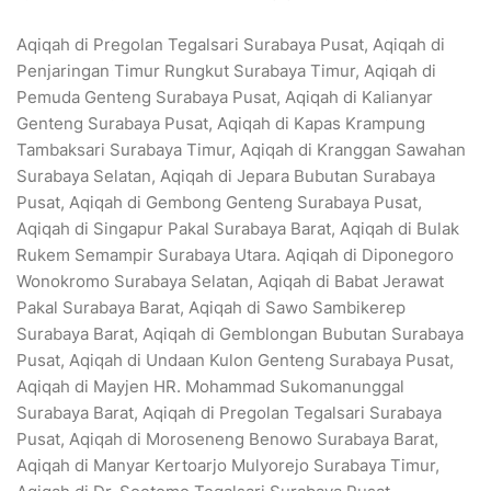
Aqiqah di Pregolan Tegalsari Surabaya Pusat, Aqiqah di
Penjaringan Timur Rungkut Surabaya Timur, Aqiqah di
Pemuda Genteng Surabaya Pusat, Aqiqah di Kalianyar
Genteng Surabaya Pusat, Aqiqah di Kapas Krampung
Tambaksari Surabaya Timur, Aqiqah di Kranggan Sawahan
Surabaya Selatan, Aqiqah di Jepara Bubutan Surabaya
Pusat, Aqiqah di Gembong Genteng Surabaya Pusat,
Aqiqah di Singapur Pakal Surabaya Barat, Aqiqah di Bulak
Rukem Semampir Surabaya Utara. Aqiqah di Diponegoro
Wonokromo Surabaya Selatan, Aqiqah di Babat Jerawat
Pakal Surabaya Barat, Aqiqah di Sawo Sambikerep
Surabaya Barat, Aqiqah di Gemblongan Bubutan Surabaya
Pusat, Aqiqah di Undaan Kulon Genteng Surabaya Pusat,
Aqiqah di Mayjen HR. Mohammad Sukomanunggal
Surabaya Barat, Aqiqah di Pregolan Tegalsari Surabaya
Pusat, Aqiqah di Moroseneng Benowo Surabaya Barat,
Aqiqah di Manyar Kertoarjo Mulyorejo Surabaya Timur,