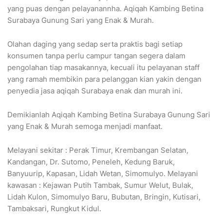
yang puas dengan pelayanannha. Aqiqah Kambing Betina
Surabaya Gunung Sari yang Enak & Murah.
Olahan daging yang sedap serta praktis bagi setiap
konsumen tanpa perlu campur tangan segera dalam
pengolahan tiap masakannya, kecuali itu pelayanan staff
yang ramah membikin para pelanggan kian yakin dengan
penyedia jasa aqiqah Surabaya enak dan murah ini.
Demikianlah Aqiqah Kambing Betina Surabaya Gunung Sari
yang Enak & Murah semoga menjadi manfaat.
Melayani sekitar : Perak Timur, Krembangan Selatan,
Kandangan, Dr. Sutomo, Peneleh, Kedung Baruk,
Banyuurip, Kapasan, Lidah Wetan, Simomulyo. Melayani
kawasan : Kejawan Putih Tambak, Sumur Welut, Bulak,
Lidah Kulon, Simomulyo Baru, Bubutan, Bringin, Kutisari,
Tambaksari, Rungkut Kidul.