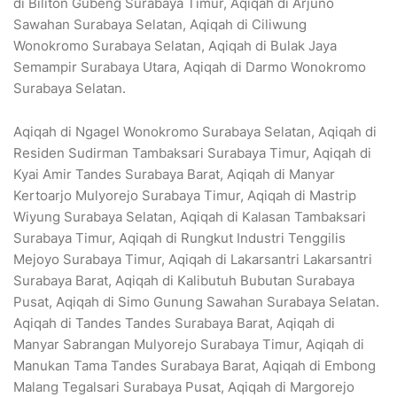
di Biliton Gubeng Surabaya Timur, Aqiqah di Arjuno
Sawahan Surabaya Selatan, Aqiqah di Ciliwung
Wonokromo Surabaya Selatan, Aqiqah di Bulak Jaya
Semampir Surabaya Utara, Aqiqah di Darmo Wonokromo
Surabaya Selatan.
Aqiqah di Ngagel Wonokromo Surabaya Selatan, Aqiqah di
Residen Sudirman Tambaksari Surabaya Timur, Aqiqah di
Kyai Amir Tandes Surabaya Barat, Aqiqah di Manyar
Kertoarjo Mulyorejo Surabaya Timur, Aqiqah di Mastrip
Wiyung Surabaya Selatan, Aqiqah di Kalasan Tambaksari
Surabaya Timur, Aqiqah di Rungkut Industri Tenggilis
Mejoyo Surabaya Timur, Aqiqah di Lakarsantri Lakarsantri
Surabaya Barat, Aqiqah di Kalibutuh Bubutan Surabaya
Pusat, Aqiqah di Simo Gunung Sawahan Surabaya Selatan.
Aqiqah di Tandes Tandes Surabaya Barat, Aqiqah di
Manyar Sabrangan Mulyorejo Surabaya Timur, Aqiqah di
Manukan Tama Tandes Surabaya Barat, Aqiqah di Embong
Malang Tegalsari Surabaya Pusat, Aqiqah di Margorejo