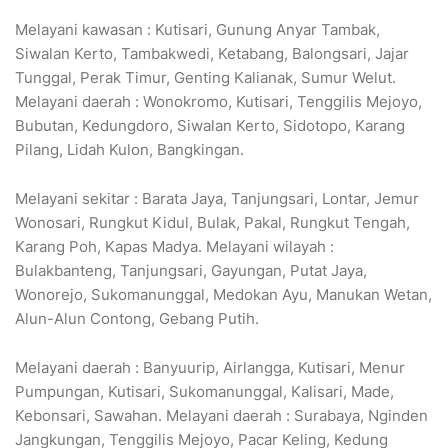
Melayani kawasan : Kutisari, Gunung Anyar Tambak,
Siwalan Kerto, Tambakwedi, Ketabang, Balongsari, Jajar
Tunggal, Perak Timur, Genting Kalianak, Sumur Welut.
Melayani daerah : Wonokromo, Kutisari, Tenggilis Mejoyo,
Bubutan, Kedungdoro, Siwalan Kerto, Sidotopo, Karang
Pilang, Lidah Kulon, Bangkingan.
Melayani sekitar : Barata Jaya, Tanjungsari, Lontar, Jemur
Wonosari, Rungkut Kidul, Bulak, Pakal, Rungkut Tengah,
Karang Poh, Kapas Madya. Melayani wilayah :
Bulakbanteng, Tanjungsari, Gayungan, Putat Jaya,
Wonorejo, Sukomanunggal, Medokan Ayu, Manukan Wetan,
Alun-Alun Contong, Gebang Putih.
Melayani daerah : Banyuurip, Airlangga, Kutisari, Menur
Pumpungan, Kutisari, Sukomanunggal, Kalisari, Made,
Kebonsari, Sawahan. Melayani daerah : Surabaya, Nginden
Jangkungan, Tenggilis Mejoyo, Pacar Keling, Kedung