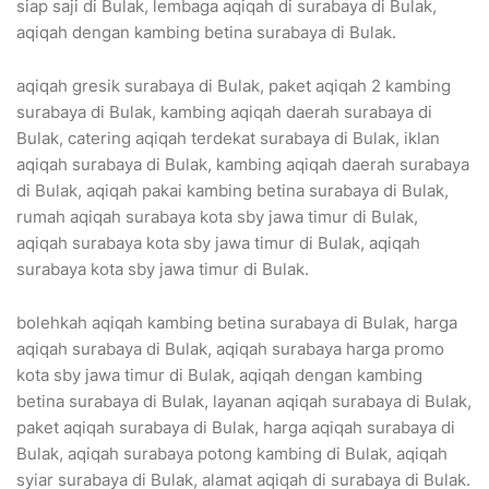
siap saji di Bulak, lembaga aqiqah di surabaya di Bulak,
aqiqah dengan kambing betina surabaya di Bulak.
aqiqah gresik surabaya di Bulak, paket aqiqah 2 kambing
surabaya di Bulak, kambing aqiqah daerah surabaya di
Bulak, catering aqiqah terdekat surabaya di Bulak, iklan
aqiqah surabaya di Bulak, kambing aqiqah daerah surabaya
di Bulak, aqiqah pakai kambing betina surabaya di Bulak,
rumah aqiqah surabaya kota sby jawa timur di Bulak,
aqiqah surabaya kota sby jawa timur di Bulak, aqiqah
surabaya kota sby jawa timur di Bulak.
bolehkah aqiqah kambing betina surabaya di Bulak, harga
aqiqah surabaya di Bulak, aqiqah surabaya harga promo
kota sby jawa timur di Bulak, aqiqah dengan kambing
betina surabaya di Bulak, layanan aqiqah surabaya di Bulak,
paket aqiqah surabaya di Bulak, harga aqiqah surabaya di
Bulak, aqiqah surabaya potong kambing di Bulak, aqiqah
syiar surabaya di Bulak, alamat aqiqah di surabaya di Bulak.