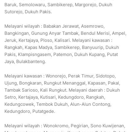
Baruk, Semolowaru, Sambikerep, Margorejo, Dukuh
Sutorejo, Dukuh Pakis.
Melayani wilayah : Babakan Jerawat, Asemrowo,
Bangkingan, Gunung Anyar Tambak, Bendul Merisi, Ampel,
Jeruk, Kertajaya, Ploso, Kalisari. Melayani kawasan :
Rangkah, Kapas Madya, Sambikerep, Banyuurip, Dukuh
Pakis, Klampisngasem, Patemon, Dukuh Kupang, Putat
Jaya, Bulakbanteng.
Melayani kawasan : Wonorejo, Perak Timur, Sidotopo,
Ujung, Bongkaran, Rungkut Menanggal, Kapasan, Pakal,
Tambak Sarioso, Kali Rungkut. Melayani daerah : Dukuh
Setro, Kertajaya, Kutisari, Kedungdoro, Rangkah,
Kedungcowek, Tembok Dukuh, Alun-Alun Contong,
Kedungdoro, Putatgede.
Melayani wilayah : Wonokromo, Pegirian, Sono Kuwijenan,