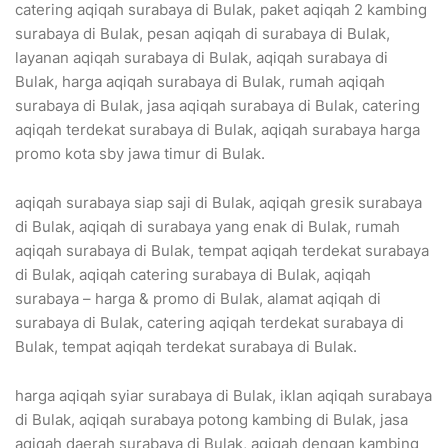
catering aqiqah surabaya di Bulak, paket aqiqah 2 kambing
surabaya di Bulak, pesan aqiqah di surabaya di Bulak,
layanan aqiqah surabaya di Bulak, aqiqah surabaya di
Bulak, harga aqiqah surabaya di Bulak, rumah aqiqah
surabaya di Bulak, jasa aqiqah surabaya di Bulak, catering
aqiqah terdekat surabaya di Bulak, aqiqah surabaya harga
promo kota sby jawa timur di Bulak.
aqiqah surabaya siap saji di Bulak, aqiqah gresik surabaya
di Bulak, aqiqah di surabaya yang enak di Bulak, rumah
aqiqah surabaya di Bulak, tempat aqiqah terdekat surabaya
di Bulak, aqiqah catering surabaya di Bulak, aqiqah
surabaya – harga & promo di Bulak, alamat aqiqah di
surabaya di Bulak, catering aqiqah terdekat surabaya di
Bulak, tempat aqiqah terdekat surabaya di Bulak.
harga aqiqah syiar surabaya di Bulak, iklan aqiqah surabaya
di Bulak, aqiqah surabaya potong kambing di Bulak, jasa
aqiqah daerah surabaya di Bulak, aqiqah dengan kambing