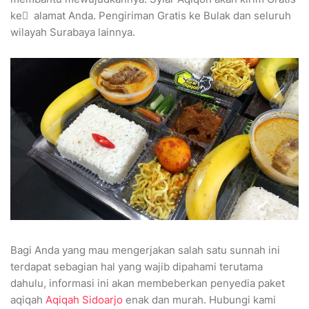
ke ِ alamat Anda. Pengiriman Gratis ke Bulak dan seluruh
wilayah Surabaya lainnya.
Bagi Anda yang mau mengerjakan salah satu sunnah ini
terdapat sebagian hal yang wajib dipahami terutama
dahulu, informasi ini akan membeberkan penyedia paket
aqiqah
Aqiqah Sidoarjo
enak dan murah. Hubungi kami