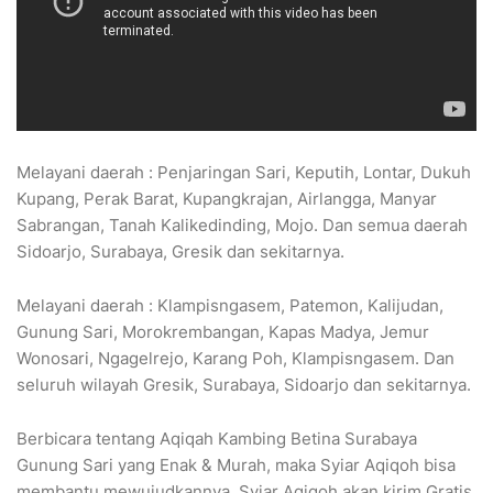
Melayani daerah : Penjaringan Sari, Keputih, Lontar, Dukuh
Kupang, Perak Barat, Kupangkrajan, Airlangga, Manyar
Sabrangan, Tanah Kalikedinding, Mojo. Dan semua daerah
Sidoarjo, Surabaya, Gresik dan sekitarnya.
Melayani daerah : Klampisngasem, Patemon, Kalijudan,
Gunung Sari, Morokrembangan, Kapas Madya, Jemur
Wonosari, Ngagelrejo, Karang Poh, Klampisngasem. Dan
seluruh wilayah Gresik, Surabaya, Sidoarjo dan sekitarnya.
Berbicara tentang Aqiqah Kambing Betina Surabaya
Gunung Sari yang Enak & Murah, maka Syiar Aqiqoh bisa
membantu mewujudkannya. Syiar Aqiqoh akan kirim Gratis