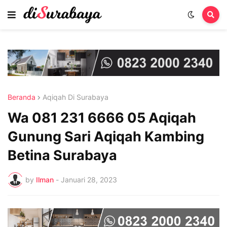
Beranda
Aqiqah Di Surabaya
Wa 081 231 6666 05 Aqiqah
Gunung Sari Aqiqah Kambing
Betina Surabaya
by
Ilman
-
Januari 28, 2023