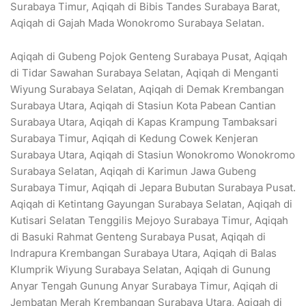
Surabaya Timur, Aqiqah di Bibis Tandes Surabaya Barat,
Aqiqah di Gajah Mada Wonokromo Surabaya Selatan.
Aqiqah di Gubeng Pojok Genteng Surabaya Pusat, Aqiqah
di Tidar Sawahan Surabaya Selatan, Aqiqah di Menganti
Wiyung Surabaya Selatan, Aqiqah di Demak Krembangan
Surabaya Utara, Aqiqah di Stasiun Kota Pabean Cantian
Surabaya Utara, Aqiqah di Kapas Krampung Tambaksari
Surabaya Timur, Aqiqah di Kedung Cowek Kenjeran
Surabaya Utara, Aqiqah di Stasiun Wonokromo Wonokromo
Surabaya Selatan, Aqiqah di Karimun Jawa Gubeng
Surabaya Timur, Aqiqah di Jepara Bubutan Surabaya Pusat.
Aqiqah di Ketintang Gayungan Surabaya Selatan, Aqiqah di
Kutisari Selatan Tenggilis Mejoyo Surabaya Timur, Aqiqah
di Basuki Rahmat Genteng Surabaya Pusat, Aqiqah di
Indrapura Krembangan Surabaya Utara, Aqiqah di Balas
Klumprik Wiyung Surabaya Selatan, Aqiqah di Gunung
Anyar Tengah Gunung Anyar Surabaya Timur, Aqiqah di
Jembatan Merah Krembangan Surabaya Utara, Aqiqah di