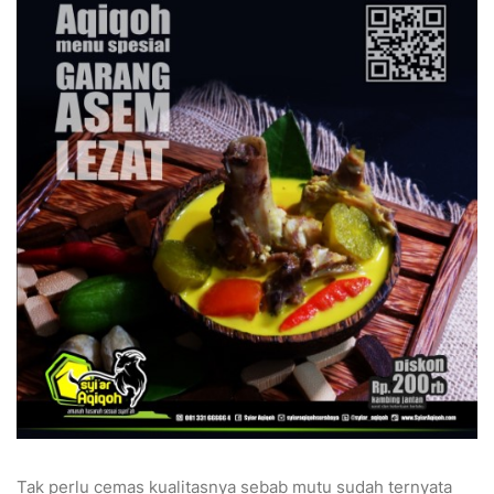
Tak perlu cemas kualitasnya sebab mutu sudah ternyata