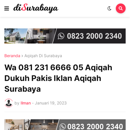
Beranda
Aqiqah Di Surabaya
Wa 081 231 6666 05 Aqiqah
Dukuh Pakis Iklan Aqiqah
Surabaya
by
Ilman
-
Januari 19, 2023