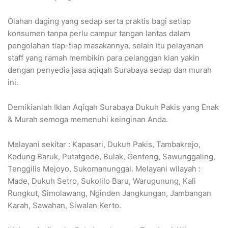
Olahan daging yang sedap serta praktis bagi setiap
konsumen tanpa perlu campur tangan lantas dalam
pengolahan tiap-tiap masakannya, selain itu pelayanan
staff yang ramah membikin para pelanggan kian yakin
dengan penyedia jasa aqiqah Surabaya sedap dan murah
ini.
Demikianlah Iklan Aqiqah Surabaya Dukuh Pakis yang Enak
& Murah semoga memenuhi keinginan Anda.
Melayani sekitar : Kapasari, Dukuh Pakis, Tambakrejo,
Kedung Baruk, Putatgede, Bulak, Genteng, Sawunggaling,
Tenggilis Mejoyo, Sukomanunggal. Melayani wilayah :
Made, Dukuh Setro, Sukolilo Baru, Warugunung, Kali
Rungkut, Simolawang, Nginden Jangkungan, Jambangan
Karah, Sawahan, Siwalan Kerto.