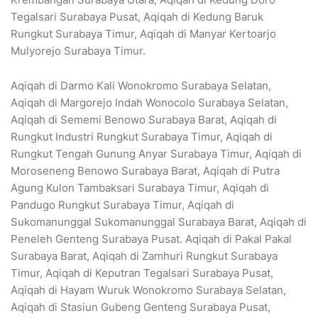
Tegalsari Surabaya Pusat, Aqiqah di Kedung Baruk
Rungkut Surabaya Timur, Aqiqah di Manyar Kertoarjo
Mulyorejo Surabaya Timur.
Aqiqah di Darmo Kali Wonokromo Surabaya Selatan,
Aqiqah di Margorejo Indah Wonocolo Surabaya Selatan,
Aqiqah di Sememi Benowo Surabaya Barat, Aqiqah di
Rungkut Industri Rungkut Surabaya Timur, Aqiqah di
Rungkut Tengah Gunung Anyar Surabaya Timur, Aqiqah di
Moroseneng Benowo Surabaya Barat, Aqiqah di Putra
Agung Kulon Tambaksari Surabaya Timur, Aqiqah di
Pandugo Rungkut Surabaya Timur, Aqiqah di
Sukomanunggal Sukomanunggal Surabaya Barat, Aqiqah di
Peneleh Genteng Surabaya Pusat. Aqiqah di Pakal Pakal
Surabaya Barat, Aqiqah di Zamhuri Rungkut Surabaya
Timur, Aqiqah di Keputran Tegalsari Surabaya Pusat,
Aqiqah di Hayam Wuruk Wonokromo Surabaya Selatan,
Aqiqah di Stasiun Gubeng Genteng Surabaya Pusat,