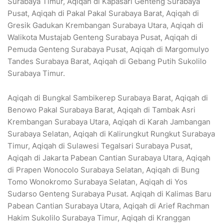
Surabaya Timur, Aqiqah di Kapasari Genteng Surabaya
Pusat, Aqiqah di Pakal Pakal Surabaya Barat, Aqiqah di
Gresik Gadukan Krembangan Surabaya Utara, Aqiqah di
Walikota Mustajab Genteng Surabaya Pusat, Aqiqah di
Pemuda Genteng Surabaya Pusat, Aqiqah di Margomulyo
Tandes Surabaya Barat, Aqiqah di Gebang Putih Sukolilo
Surabaya Timur.
Aqiqah di Bungkal Sambikerep Surabaya Barat, Aqiqah di
Benowo Pakal Surabaya Barat, Aqiqah di Tambak Asri
Krembangan Surabaya Utara, Aqiqah di Karah Jambangan
Surabaya Selatan, Aqiqah di Kalirungkut Rungkut Surabaya
Timur, Aqiqah di Sulawesi Tegalsari Surabaya Pusat,
Aqiqah di Jakarta Pabean Cantian Surabaya Utara, Aqiqah
di Prapen Wonocolo Surabaya Selatan, Aqiqah di Bung
Tomo Wonokromo Surabaya Selatan, Aqiqah di Yos
Sudarso Genteng Surabaya Pusat. Aqiqah di Kalimas Baru
Pabean Cantian Surabaya Utara, Aqiqah di Arief Rachman
Hakim Sukolilo Surabaya Timur, Aqiqah di Kranggan