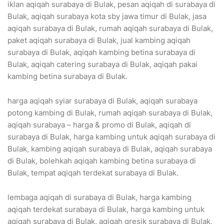
iklan aqiqah surabaya di Bulak, pesan aqiqah di surabaya di
Bulak, aqiqah surabaya kota sby jawa timur di Bulak, jasa
aqiqah surabaya di Bulak, rumah aqiqah surabaya di Bulak,
paket aqiqah surabaya di Bulak, jual kambing aqiqah
surabaya di Bulak, aqiqah kambing betina surabaya di
Bulak, aqiqah catering surabaya di Bulak, aqiqah pakai
kambing betina surabaya di Bulak.
harga aqiqah syiar surabaya di Bulak, aqiqah surabaya
potong kambing di Bulak, rumah aqiqah surabaya di Bulak,
aqiqah surabaya – harga & promo di Bulak, aqiqah di
surabaya di Bulak, harga kambing untuk aqiqah surabaya di
Bulak, kambing aqiqah surabaya di Bulak, aqiqah surabaya
di Bulak, bolehkah aqiqah kambing betina surabaya di
Bulak, tempat aqiqah terdekat surabaya di Bulak.
lembaga aqiqah di surabaya di Bulak, harga kambing
aqiqah terdekat surabaya di Bulak, harga kambing untuk
aqiqah surabaya di Bulak, aqiqah gresik surabaya di Bulak,