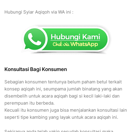
Hubungi Syiar Aqiqoh via WA ini :
Konsultasi Bagi Konsumen
Sebagian konsumen tentunya belum paham betul terkait
konsep aqiqah ini, seumpama jumlah binatang yang akan
disembelih untuk acara aqiqah bagi si kecil laki-laki dan
perempuan itu berbeda.
Kecuali itu konsumen juga bisa menjalankan konsultasi lain
seperti tipe kambing yang layak untuk acara aqiqah ini.
Sekiranya anda telah yakin sesudah konsultasi maka