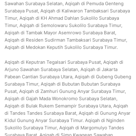
Sawahan Surabaya Selatan, Aqiqah di Pemuda Genteng
Surabaya Pusat, Aqiqah di Kaliwaron Tambaksari Surabaya
Timur, Aqiqah di KH Ahmad Dahlan Sukolilo Surabaya
Timur, Aqiqah di Semolowaru Sukolilo Surabaya Timur,
Aqiqah di Tambak Mayor Asemrowo Surabaya Barat,
Aqiqah di Residen Sudirman Tambaksari Surabaya Timur,
Aqiqah di Medokan Keputih Sukolilo Surabaya Timur.
Aqiqah di Keputran Tegalsari Surabaya Pusat, Aqiqah di
Arjuno Sawahan Surabaya Selatan, Aqiqah di Jakarta
Pabean Cantian Surabaya Utara, Aqiqah di Gubeng Gubeng
Surabaya Timur, Aqiqah di Bubutan Bubutan Surabaya
Pusat, Aqiqah di Zamhuri Gunung Anyar Surabaya Timur,
Aqiqah di Gajah Mada Wonokromo Surabaya Selatan,
Aqiqah di Bulak Rukem Semampir Surabaya Utara, Aqiqah
di Tandes Tandes Surabaya Barat, Aqiqah di Gunung Anyar
Kidul Gunung Anyar Surabaya Timur. Aqiqah di Nginden
Sukolilo Surabaya Timur, Aqiqah di Margomulyo Tandes
Surabaya Barat, Aqiqah di Simo Kwagean Sawahan