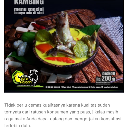
Tidak perlu cemas kualitasnya karena kualitas sudah
ternyata dari ratusan konsumen yang puas, jikalau masih
ragu maka Anda dapat datang dan mengerjakan konsultasi
terlebih dulu.