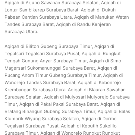
Aqiqah di Arjuno Sawahan Surabaya Selatan, Aqiqah di
Lontar Sambikerep Surabaya Barat, Aqiqah di Dukuh
Pabean Cantian Surabaya Utara, Aqiqah di Manukan Wetan
Tandes Surabaya Barat, Aqiqah di Randu Kenjeran
Surabaya Utara.
Aqiqah di Biliton Gubeng Surabaya Timur, Aqiqah di
Tegalsari Tegalsari Surabaya Pusat, Aqiqah di Rungkut
Tengah Gunung Anyar Surabaya Timur, Aqiqah di Simo
Magersari Sukomanunggal Surabaya Barat, Aqiqah di
Pucang Anom Timur Gubeng Surabaya Timur, Aqiqah di
Wonorejo Tandes Surabaya Barat, Aqiqah di Kebonrojo
Krembangan Surabaya Utara, Aqiqah di Blauran Sawahan
Surabaya Selatan, Aqiqah di Mulyosari Mulyorejo Surabaya
Timur, Aqiqah di Pakal Pakal Surabaya Barat. Aqiqah di
Bratang Binangun Gubeng Surabaya Timur, Aqiqah di Balas
Klumprik Wiyung Surabaya Selatan, Aqiqah di Darmo
Tegalsari Surabaya Pusat, Aqiqah di Keputih Sukolilo
Surabaya Timur, Aqiqah di Wonorejo Rungkut Rungkut