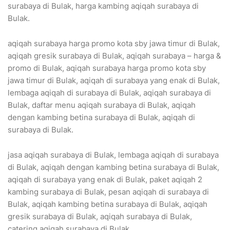
surabaya di Bulak, harga kambing aqiqah surabaya di
Bulak.
aqiqah surabaya harga promo kota sby jawa timur di Bulak,
aqiqah gresik surabaya di Bulak, aqiqah surabaya – harga &
promo di Bulak, aqiqah surabaya harga promo kota sby
jawa timur di Bulak, aqiqah di surabaya yang enak di Bulak,
lembaga aqiqah di surabaya di Bulak, aqiqah surabaya di
Bulak, daftar menu aqiqah surabaya di Bulak, aqiqah
dengan kambing betina surabaya di Bulak, aqiqah di
surabaya di Bulak.
jasa aqiqah surabaya di Bulak, lembaga aqiqah di surabaya
di Bulak, aqiqah dengan kambing betina surabaya di Bulak,
aqiqah di surabaya yang enak di Bulak, paket aqiqah 2
kambing surabaya di Bulak, pesan aqiqah di surabaya di
Bulak, aqiqah kambing betina surabaya di Bulak, aqiqah
gresik surabaya di Bulak, aqiqah surabaya di Bulak,
catering aqiqah surabaya di Bulak.