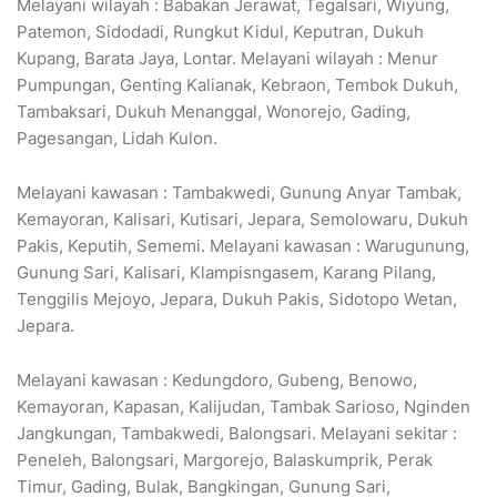
Melayani wilayah : Babakan Jerawat, Tegalsari, Wiyung,
Patemon, Sidodadi, Rungkut Kidul, Keputran, Dukuh
Kupang, Barata Jaya, Lontar. Melayani wilayah : Menur
Pumpungan, Genting Kalianak, Kebraon, Tembok Dukuh,
Tambaksari, Dukuh Menanggal, Wonorejo, Gading,
Pagesangan, Lidah Kulon.
Melayani kawasan : Tambakwedi, Gunung Anyar Tambak,
Kemayoran, Kalisari, Kutisari, Jepara, Semolowaru, Dukuh
Pakis, Keputih, Sememi. Melayani kawasan : Warugunung,
Gunung Sari, Kalisari, Klampisngasem, Karang Pilang,
Tenggilis Mejoyo, Jepara, Dukuh Pakis, Sidotopo Wetan,
Jepara.
Melayani kawasan : Kedungdoro, Gubeng, Benowo,
Kemayoran, Kapasan, Kalijudan, Tambak Sarioso, Nginden
Jangkungan, Tambakwedi, Balongsari. Melayani sekitar :
Peneleh, Balongsari, Margorejo, Balaskumprik, Perak
Timur, Gading, Bulak, Bangkingan, Gunung Sari,