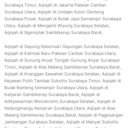
Surabaya Timur, Aqiqah di Jakarta Pabean Cantian
Surabaya Utara, Aqiqah di Undaan Kulon Genteng
Surabaya Pusat, Aqiqah di Bulak Jaya Semampir Surabaya
Utara, Aqiqah di Menganti Wiyung Surabaya Selatan,
Aqiqah di Ngemplak Sambikerep Surabaya Barat.
Aqiqah di Gayung Kebonsari Gayungan Surabaya Selatan,
Aqiqah di Kalimas Baru Pabean Cantian Surabaya Utara,
Aqiqah di Gunung Anyar Tengah Gunung Anyar Surabaya
Timur, Aqiqah di Alas Malang Sambikerep Surabaya Barat,
Aqiqah di Kranggan Sawahan Surabaya Selatan, Aqiqah di
Kejawan Putih Tambak Sukolilo Surabaya Timur, Aqiqah di
Bulak Banteng Semampir Surabaya Utara, Aqiqah di
Kalijaran Sambikerep Surabaya Barat, Aqiqah di
Adityawarman Wonokromo Surabaya Selatan, Aqiqah di
Kedungmangu Kenjeran Surabaya Utara. Aqiqah di Alas
Malang Sambikerep Surabaya Barat, Aqiqah di Pagesangan
Jambangan Surabaya Selatan, Aqiqah di Manyar Sukolilo