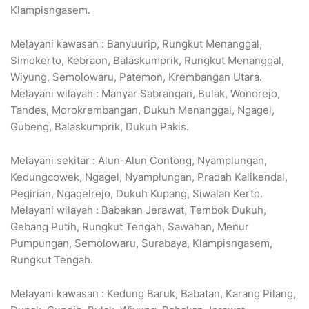
Klampisngasem.
Melayani kawasan : Banyuurip, Rungkut Menanggal,
Simokerto, Kebraon, Balaskumprik, Rungkut Menanggal,
Wiyung, Semolowaru, Patemon, Krembangan Utara.
Melayani wilayah : Manyar Sabrangan, Bulak, Wonorejo,
Tandes, Morokrembangan, Dukuh Menanggal, Ngagel,
Gubeng, Balaskumprik, Dukuh Pakis.
Melayani sekitar : Alun-Alun Contong, Nyamplungan,
Kedungcowek, Ngagel, Nyamplungan, Pradah Kalikendal,
Pegirian, Ngagelrejo, Dukuh Kupang, Siwalan Kerto.
Melayani wilayah : Babakan Jerawat, Tembok Dukuh,
Gebang Putih, Rungkut Tengah, Sawahan, Menur
Pumpungan, Semolowaru, Surabaya, Klampisngasem,
Rungkut Tengah.
Melayani kawasan : Kedung Baruk, Babatan, Karang Pilang,