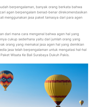
t sudah berpengalaman, banyak orang berkata bahwa
encari agen berpengalam benad-benar direkomendasikan
kali menggunakan jasa paket tamasya dari para agen
aan dari mana cara mengenal bahwa agen hal yang
nya cukup sederhana yaitu dari jumlah orang yang
ak orang yang memakai jasa agen hal yang demikian
edia jasa telah berpengalaman untuk mengatasi hal-hal
. Paket Wisata Ke Bali Surabaya Dukuh Pakis.