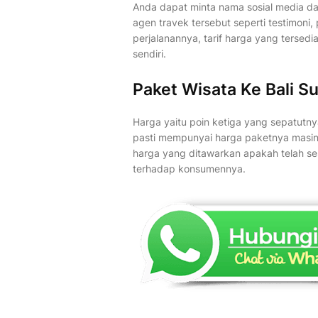
Anda dapat minta nama sosial media dar
agen travek tersebut seperti testimoni
perjalanannya, tarif harga yang tersedi
sendiri.
Paket Wisata Ke Bali S
Harga yaitu poin ketiga yang sepatutny
pasti mempunyai harga paketnya masin
harga yang ditawarkan apakah telah ses
terhadap konsumennya.