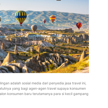
ngan adalah sosial media dari penyedia jasa travel ini,
patutnya yang bagi agen-agen travel supaya konsumen
 calon konsumen baru terutamanya para si kecil gampang