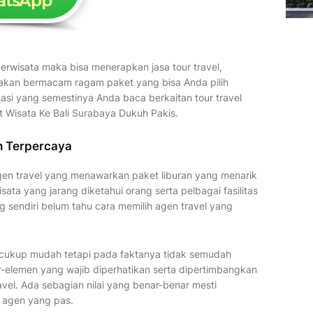
erwisata maka bisa menerapkan jasa tour travel,
diakan bermacam ragam paket yang bisa Anda pilih
masi yang semestinya Anda baca berkaitan tour travel
et Wisata Ke Bali Surabaya Dukuh Pakis.
h Terpercaya
agen travel yang menawarkan paket liburan yang menarik
ata yang jarang diketahui orang serta pelbagai fasilitas
g sendiri belum tahu cara memilih agen travel yang
cukup mudah tetapi pada faktanya tidak semudah
r-elemen yang wajib diperhatikan serta dipertimbangkan
avel. Ada sebagian nilai yang benar-benar mesti
 agen yang pas.