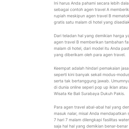
Ini harus Anda pahami secara lebih dal
sebagai contoh agen travel A memberika
rupiah meskipun agen travel B mematok 
gratis satu malam di hotel yang disedia
Dari teladan hal yang demikian harga y
agen travel B memberikan tambahan fa
malam di hotel, dari model itu Anda pas
yang diberikam oleh para agen travel.
Keempat adalah hindari pemakaian jasa 
seperti kini banyak sekali modus-modus
serta tak bertanggung jawab. Umumny
di dunia online seperi pop up iklan ata
Wisata Ke Bali Surabaya Dukuh Pakis.
Para agen travel abal-abal hal yang d
masuk nalar, misal Anda mendapatkan s
7 hari 7 malam dilengkapi fasilitas wate
saja hal hal yang demikian benar-benar 