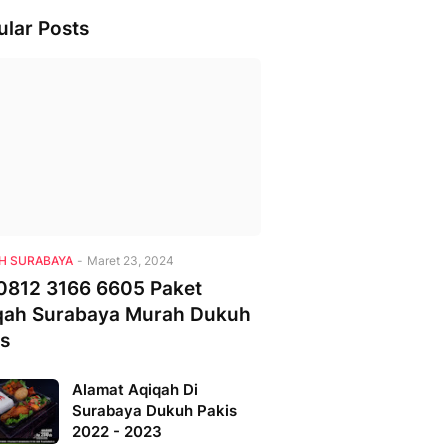
ular Posts
H SURABAYA
-
Maret 23, 2024
0812 3166 6605 Paket
qah Surabaya Murah Dukuh
is
Alamat Aqiqah Di
Surabaya Dukuh Pakis
2022 - 2023