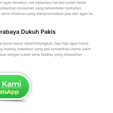
i agen tersebut, cek beberapa hal dari sosial media
, pelayanan konsumen yang terkendalan berkaitan
a serta infuencer yang mempromosikan jasa dari agen itu
urabaya Dukuh Pakis
a benar-benar dipertimbangkan, tiap-tiap agen travel
g-masing melainkan yang jadi konsentrasi utama yakni
uai dengan paket serta fasilitas yang ditawarkan