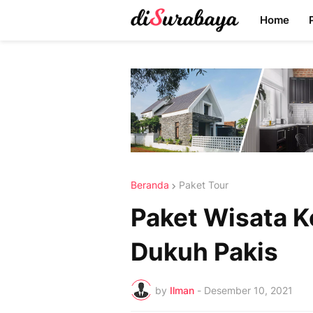
Home
Beranda
Paket Tour
Paket Wisata K
Dukuh Pakis
by
Ilman
-
Desember 10, 2021