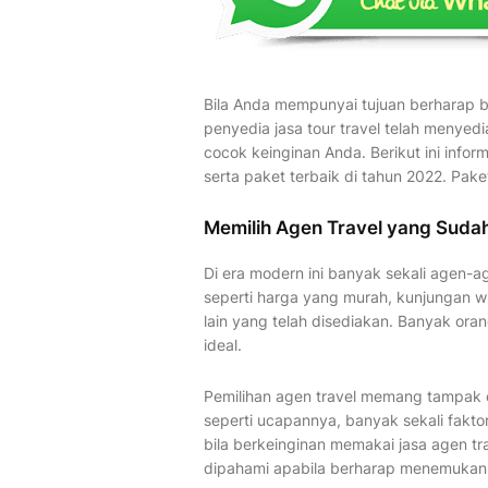
Bila Anda mempunyai tujuan berharap b
penyedia jasa tour travel telah menye
cocok keinginan Anda. Berikut ini infor
serta paket terbaik di tahun 2022. Pak
Memilih Agen Travel yang Suda
Di era modern ini banyak sekali agen-
seperti harga yang murah, kunjungan wis
lain yang telah disediakan. Banyak oran
ideal.
Pemilihan agen travel memang tampak 
seperti ucapannya, banyak sekali fakto
bila berkeinginan memakai jasa agen tr
dipahami apabila berharap menemukan