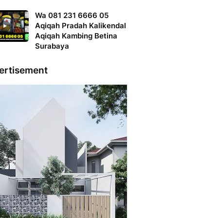
Wa 081 231 6666 05
Aqiqah Pradah Kalikendal
Aqiqah Kambing Betina
Surabaya
ertisement