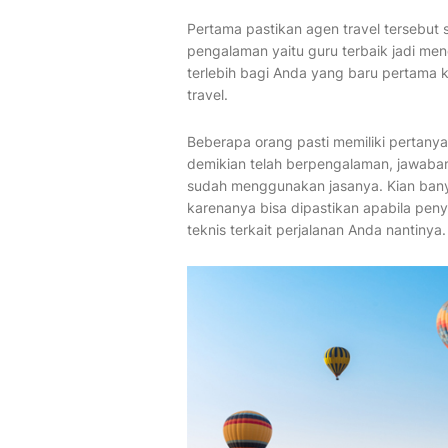
Pertama pastikan agen travel tersebu
pengalaman yaitu guru terbaik jadi m
terlebih bagi Anda yang baru pertama 
travel.
Beberapa orang pasti memiliki pertany
demikian telah berpengalaman, jawaban
sudah menggunakan jasanya. Kian bany
karenanya bisa dipastikan apabila peny
teknis terkait perjalanan Anda nantinya