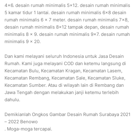
4×6. desain rumah minimalis 5×12. desain rumah minimalis
5 kamar tidur 1 lantai. desain rumah minimalis 6×8 desain
rumah minimalis 6 x 7 meter. desain rumah minimalis 7×8,
desain rumah minimalis 8×12 tampak depan, desain rumah
minimalis 8 x 9. desain rumah minimalis 9×7. desain rumah
minimalis 9 x 20.
Dan kami melayani seluruh Indonesia untuk Jasa Desain
Rumah. Kami juga melayani COD dan ketemu langsung di
Kecamatan Bulu, Kecamatan Kragan, Kecamatan Lasem,
Kecamatan Rembang, Kecamatan Sale, Kecamatan Sluke,
Kecamatan Sumber. Atau di wilayah lain di Rembang dan
Jawa Tengah dengan melakukan janji ketemu terlebih
dahulu.
Demikianlah Ongkos Gambar Desain Rumah Surabaya 2021
– 2022 Benowo
. Moga-moga tercapai.