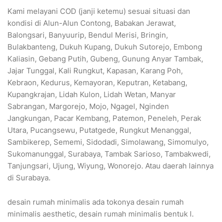
Kami melayani COD (janji ketemu) sesuai situasi dan
kondisi di Alun-Alun Contong, Babakan Jerawat,
Balongsari, Banyuurip, Bendul Merisi, Bringin,
Bulakbanteng, Dukuh Kupang, Dukuh Sutorejo, Embong
Kaliasin, Gebang Putih, Gubeng, Gunung Anyar Tambak,
Jajar Tunggal, Kali Rungkut, Kapasan, Karang Poh,
Kebraon, Kedurus, Kemayoran, Keputran, Ketabang,
Kupangkrajan, Lidah Kulon, Lidah Wetan, Manyar
Sabrangan, Margorejo, Mojo, Ngagel, Nginden
Jangkungan, Pacar Kembang, Patemon, Peneleh, Perak
Utara, Pucangsewu, Putatgede, Rungkut Menanggal,
Sambikerep, Sememi, Sidodadi, Simolawang, Simomulyo,
Sukomanunggal, Surabaya, Tambak Sarioso, Tambakwedi,
Tanjungsari, Ujung, Wiyung, Wonorejo. Atau daerah lainnya
di Surabaya.
desain rumah minimalis ada tokonya desain rumah
minimalis aesthetic, desain rumah minimalis bentuk l.