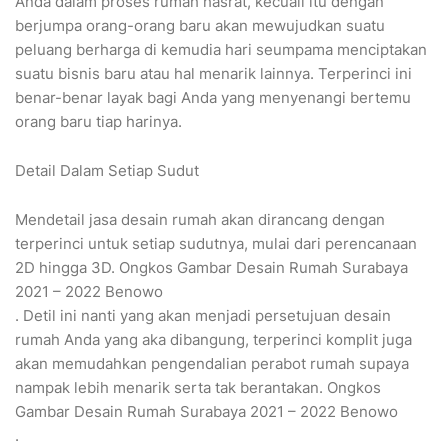
Anda dalam proses rumah hasrat, kecuali itu dengan
berjumpa orang-orang baru akan mewujudkan suatu
peluang berharga di kemudia hari seumpama menciptakan
suatu bisnis baru atau hal menarik lainnya. Terperinci ini
benar-benar layak bagi Anda yang menyenangi bertemu
orang baru tiap harinya.
Detail Dalam Setiap Sudut
Mendetail jasa desain rumah akan dirancang dengan
terperinci untuk setiap sudutnya, mulai dari perencanaan
2D hingga 3D. Ongkos Gambar Desain Rumah Surabaya
2021 – 2022 Benowo
. Detil ini nanti yang akan menjadi persetujuan desain
rumah Anda yang aka dibangung, terperinci komplit juga
akan memudahkan pengendalian perabot rumah supaya
nampak lebih menarik serta tak berantakan. Ongkos
Gambar Desain Rumah Surabaya 2021 – 2022 Benowo
.