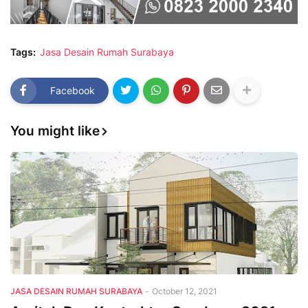
Tags:
Jasa Desain Rumah Surabaya
Facebook
You might like
JASA DESAIN RUMAH SURABAYA
-
October 12, 2021