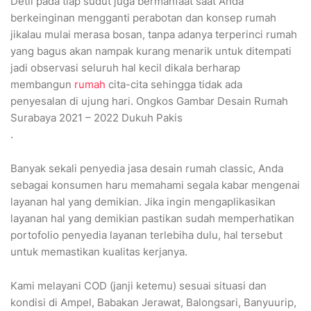
Detil pada tiap sudut juga bermanfaat saat Anda
berkeinginan mengganti perabotan dan konsep rumah
jikalau mulai merasa bosan, tanpa adanya terperinci rumah
yang bagus akan nampak kurang menarik untuk ditempati
jadi observasi seluruh hal kecil dikala berharap
membangun
rumah
cita-cita sehingga tidak ada
penyesalan di ujung hari. Ongkos Gambar Desain Rumah
Surabaya 2021 – 2022 Dukuh Pakis
.
Banyak sekali penyedia jasa desain rumah classic, Anda
sebagai konsumen haru memahami segala kabar mengenai
layanan hal yang demikian. Jika ingin mengaplikasikan
layanan hal yang demikian pastikan sudah memperhatikan
portofolio penyedia layanan terlebiha dulu, hal tersebut
untuk memastikan kualitas kerjanya.
Kami melayani COD (janji ketemu) sesuai situasi dan
kondisi di Ampel, Babakan Jerawat, Balongsari, Banyuurip,