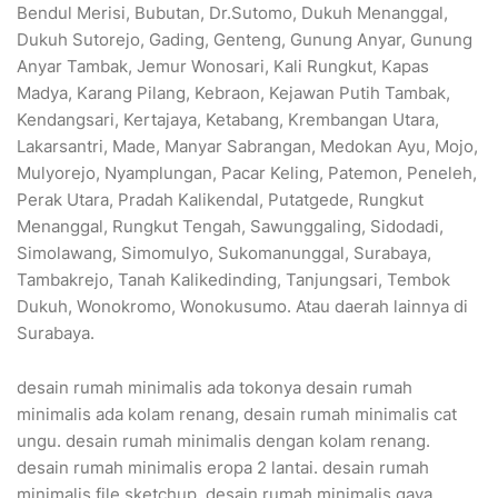
Bendul Merisi, Bubutan, Dr.Sutomo, Dukuh Menanggal,
Dukuh Sutorejo, Gading, Genteng, Gunung Anyar, Gunung
Anyar Tambak, Jemur Wonosari, Kali Rungkut, Kapas
Madya, Karang Pilang, Kebraon, Kejawan Putih Tambak,
Kendangsari, Kertajaya, Ketabang, Krembangan Utara,
Lakarsantri, Made, Manyar Sabrangan, Medokan Ayu, Mojo,
Mulyorejo, Nyamplungan, Pacar Keling, Patemon, Peneleh,
Perak Utara, Pradah Kalikendal, Putatgede, Rungkut
Menanggal, Rungkut Tengah, Sawunggaling, Sidodadi,
Simolawang, Simomulyo, Sukomanunggal, Surabaya,
Tambakrejo, Tanah Kalikedinding, Tanjungsari, Tembok
Dukuh, Wonokromo, Wonokusumo. Atau daerah lainnya di
Surabaya.
desain rumah minimalis ada tokonya desain rumah
minimalis ada kolam renang, desain rumah minimalis cat
ungu. desain rumah minimalis dengan kolam renang.
desain rumah minimalis eropa 2 lantai. desain rumah
minimalis file sketchup. desain rumah minimalis gaya