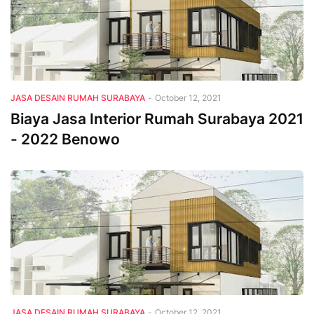
JASA DESAIN RUMAH SURABAYA
-
October 12, 2021
Biaya Jasa Interior Rumah Surabaya 2021
- 2022 Benowo
JASA DESAIN RUMAH SURABAYA
-
October 12, 2021