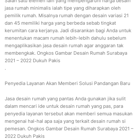
Salah satu elemen lain yang mempengaruhi harga desain
jasa rumah minimalis ialah tipe yang diharapkan oleh
pemilik rumah. Misalnya rumah dengan desain variasi 21
dan 45 memiliki harga yang berbeda sebab tingkat
kerumitan cara kerjanya. Jadi disarankan bagi Anda untuk
menentukan macam rumah lebih-lebih dahulu sebelum
mengaplikasikan jasa desain rumah agar anggaran tak
membengkak. Ongkos Gambar Desain Rumah Surabaya
2021 – 2022 Dukuh Pakis
.
Penyedia Layanan Akan Memberi Solusi Pandangan Baru
Jasa desain rumah yang pantas Anda gunakan jika sulit
dalam mencari ide untuk desain rumah yang pas, para
penyedia layanan tersebut akan memberi semua masukan
mengenai hal-hal apa saja yang terkait desain rumah si
pemesan. Ongkos Gambar Desain Rumah Surabaya 2021 –
2022 Dukuh Pakis