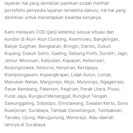
layanan hal yang demikian pastikan sudah melihat
portofolio penyedia layanan terlebiha dahulu, hal hal yang
demikian untuk menetapkan kwalitas kerjanya.
Kami melayani COD (janji ketemu) sesuai situasi dan
kondisi di Alun-Alun Contong, Asemrowo, Bangkingan,
Banjar Sugihan, Bongkaran, Bringin, Darmo, Dukuh
Kupang, Dukuh Setro, Gading, Gebang Putih, Gundih, Jagir,
Jemur Wonosari, Kalijudan, Kapasan, Kebonsari,
Kedungcowek, Kedurus, Kenjeran, Kertajaya,
Klampisngasem, Kupangkrajan, Lidah Kulon, Lontar,
Manukan Wetan, Margorejo, Mojo, Mulyorejo, Ngagelrejo,
Pacar Kembang, Patemon, Pegirian, Perak Utara, Ploso,
Putat Jaya, Rungkut Menanggal, Rungkut Tengah,
Sawunggaling, Sidotopo, Simolawang, Siwalan Kerto, Sono
Kuwijenan, Surabaya, Tambak Osowilangun, Tambaksari,
Tandes, Ujung, Warugunung, Wonorejo. Atau daerah
lainnya di Surabaya.