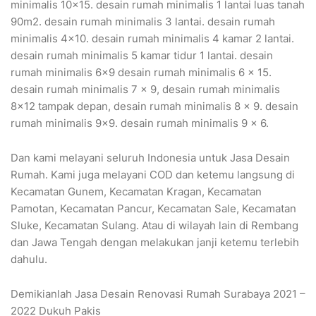
minimalis 10×15. desain rumah minimalis 1 lantai luas tanah
90m2. desain rumah minimalis 3 lantai. desain rumah
minimalis 4×10. desain rumah minimalis 4 kamar 2 lantai.
desain rumah minimalis 5 kamar tidur 1 lantai. desain
rumah minimalis 6×9 desain rumah minimalis 6 x 15.
desain rumah minimalis 7 x 9, desain rumah minimalis
8×12 tampak depan, desain rumah minimalis 8 x 9. desain
rumah minimalis 9×9. desain rumah minimalis 9 x 6.
Dan kami melayani seluruh Indonesia untuk Jasa Desain
Rumah. Kami juga melayani COD dan ketemu langsung di
Kecamatan Gunem, Kecamatan Kragan, Kecamatan
Pamotan, Kecamatan Pancur, Kecamatan Sale, Kecamatan
Sluke, Kecamatan Sulang. Atau di wilayah lain di Rembang
dan Jawa Tengah dengan melakukan janji ketemu terlebih
dahulu.
Demikianlah Jasa Desain Renovasi Rumah Surabaya 2021 –
2022 Dukuh Pakis