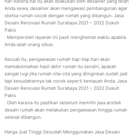
hari karena hal itu akan dilakukan oleh desainer yang telah
Anda sewa, desainer akan mengawasi pembangunan agar
sketsa rumah cocok dengan rumah yang dibangun. Jasa
Desain Renovasi Rumah Surabaya 2021 – 2022 Dukuh
Pakis
. Memperoleh layanan ini pasti menghemat waktu apabila
Anda ialah orang sibuk.
Kecuali itu, pengawasan rumah tiap-tiap hari akan
memaksimalkan hasil akhir rumah itu sendiri, apakah
sangat rugi jika rumah cita-cita yang diinginkan sudah jadi
tapi kesudahannya tak cocok seperti kemauan Anda. Jasa
Desain Renovasi Rumah Surabaya 2021 – 2022 Dukuh
Pakis
. Oleh karena itu pastikan sebelum memilih jasa arsitek
desain rumah akan melakukan pengawasan hingga rumah
selesai dibangun.
Harga Jual Tinggi Sesudah Menggunakan Jasa Desain