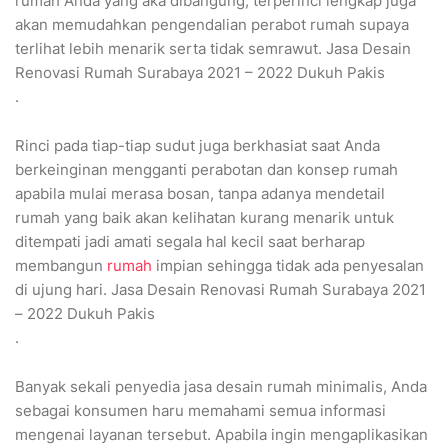
rumah Anda yang aka dibangung, terperinci lengkap juga
akan memudahkan pengendalian perabot rumah supaya
terlihat lebih menarik serta tidak semrawut. Jasa Desain
Renovasi Rumah Surabaya 2021 – 2022 Dukuh Pakis
.
Rinci pada tiap-tiap sudut juga berkhasiat saat Anda
berkeinginan mengganti perabotan dan konsep rumah
apabila mulai merasa bosan, tanpa adanya mendetail
rumah yang baik akan kelihatan kurang menarik untuk
ditempati jadi amati segala hal kecil saat berharap
membangun
rumah
impian sehingga tidak ada penyesalan
di ujung hari. Jasa Desain Renovasi Rumah Surabaya 2021
– 2022 Dukuh Pakis
.
Banyak sekali penyedia jasa desain rumah minimalis, Anda
sebagai konsumen haru memahami semua informasi
mengenai layanan tersebut. Apabila ingin mengaplikasikan