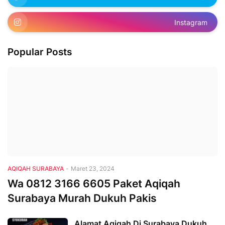
Instagram
Popular Posts
AQIQAH SURABAYA
-
Maret 23, 2024
Wa 0812 3166 6605 Paket Aqiqah
Surabaya Murah Dukuh Pakis
Alamat Aqiqah Di Surabaya Dukuh