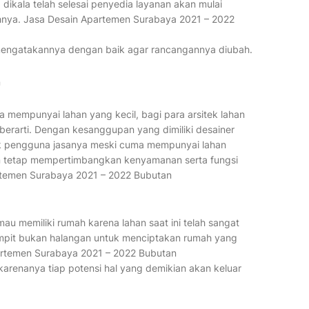
dikala telah selesai penyedia layanan akan mulai
nya. Jasa Desain Apartemen Surabaya 2021 – 2022
 mengatakannya dengan baik agar rancangannya diubah.
n
a mempunyai lahan yang kecil, bagi para arsitek lahan
berarti. Dengan kesanggupan yang dimiliki desainer
k pengguna jasanya meski cuma mempunyai lahan
akan tetap mempertimbangkan kenyamanan serta fungsi
partemen Surabaya 2021 – 2022 Bubutan
au memiliki rumah karena lahan saat ini telah sangat
sempit bukan halangan untuk menciptakan rumah yang
artemen Surabaya 2021 – 2022 Bubutan
karenanya tiap potensi hal yang demikian akan keluar