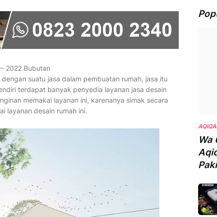
Pop
 – 2022 Bubutan
b dengan suatu jasa dalam pembuatan rumah, jasa itu
sendiri terdapat banyak penyedia layanan jasa desain
inginan memakai layanan ini, karenanya simak secara
i layanan desain rumah ini.
AQIQA
Wa 
Aqi
Pak