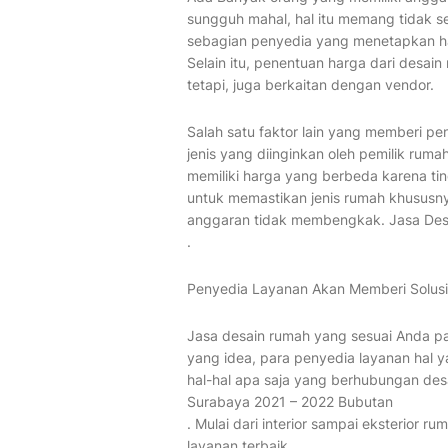
sungguh mahal, hal itu memang tidak s
sebagian penyedia yang menetapkan h
Selain itu, penentuan harga dari desain
tetapi, juga berkaitan dengan vendor.
Salah satu faktor lain yang memberi p
jenis yang diinginkan oleh pemilik r
memiliki harga yang berbeda karena tin
untuk memastikan jenis rumah khususn
anggaran tidak membengkak. Jasa Des
.
Penyedia Layanan Akan Memberi Solus
Jasa desain rumah yang sesuai Anda pa
yang idea, para penyedia layanan hal
hal-hal apa saja yang berhubungan des
Surabaya 2021 – 2022 Bubutan
. Mulai dari interior sampai eksterior r
layanan terbaik.