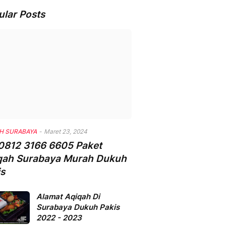
ular Posts
H SURABAYA
-
Maret 23, 2024
0812 3166 6605 Paket
qah Surabaya Murah Dukuh
is
Alamat Aqiqah Di
Surabaya Dukuh Pakis
2022 - 2023