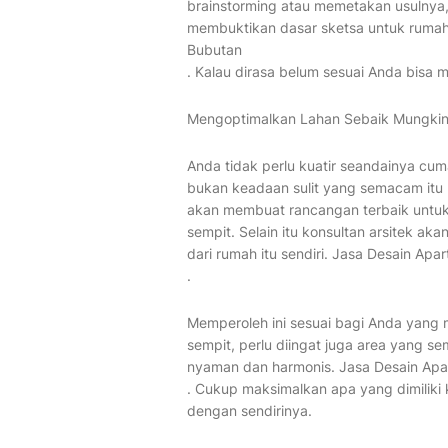
brainstorming atau memetakan usulnya, 
membuktikan dasar sketsa untuk rumah
Bubutan
. Kalau dirasa belum sesuai Anda bisa
Mengoptimalkan Lahan Sebaik Mungki
Anda tidak perlu kuatir seandainya cum
bukan keadaan sulit yang semacam itu 
akan membuat rancangan terbaik untu
sempit. Selain itu konsultan arsitek 
dari rumah itu sendiri. Jasa Desain A
.
Memperoleh ini sesuai bagi Anda yang m
sempit, perlu diingat juga area yang 
nyaman dan harmonis. Jasa Desain Ap
. Cukup maksimalkan apa yang dimiliki 
dengan sendirinya.