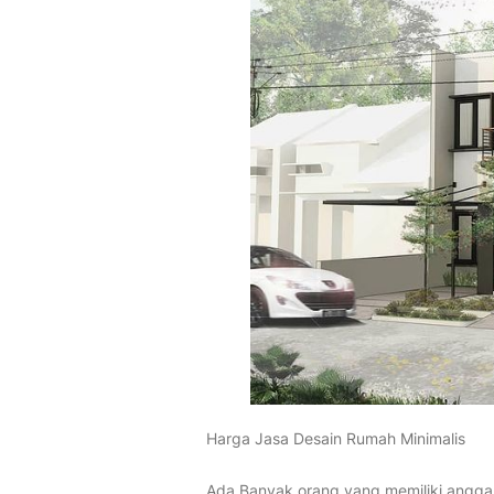
Harga Jasa Desain Rumah Minimalis
Ada Banyak orang yang memiliki angga