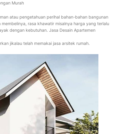
Dengan Murah
aman atau pengetahuan perihal bahan-bahan bangunan
 membelinya, rasa khawatir misalnya harga yang terlalu
layak dengan kebutuhan. Jasa Desain Apartemen
rkan jikalau telah memakai jasa arsitek rumah.