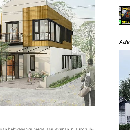
Adv
pan bahwasanya harga jasa layanan ini sungguh-