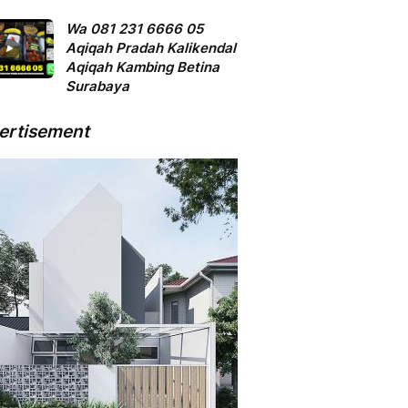
Wa 081 231 6666 05
Aqiqah Pradah Kalikendal
Aqiqah Kambing Betina
Surabaya
ertisement