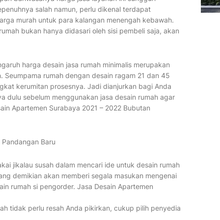
epenuhnya salah namun, perlu dikenal terdapat
arga murah untuk para kalangan menengah kebawah.
 rumah bukan hanya didasari oleh sisi pembeli saja, akan
engaruh harga desain jasa rumah minimalis merupakan
umah. Seumpama rumah dengan desain ragam 21 dan 45
gkat kerumitan prosesnya. Jadi dianjurkan bagi Anda
ya dulu sebelum menggunakan jasa desain rumah agar
ain Apartemen Surabaya 2021 – 2022 Bubutan
i Pandangan Baru
kai jikalau susah dalam mencari ide untuk desain rumah
 yang demikian akan memberi segala masukan mengenai
ain rumah si pengorder. Jasa Desain Apartemen
umah tidak perlu resah Anda pikirkan, cukup pilih penyedia