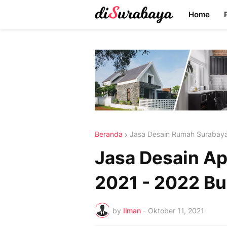
Home
Beranda
Jasa Desain Rumah Surabay
Jasa Desain A
2021 - 2022 B
by
Ilman
-
Oktober 11, 2021