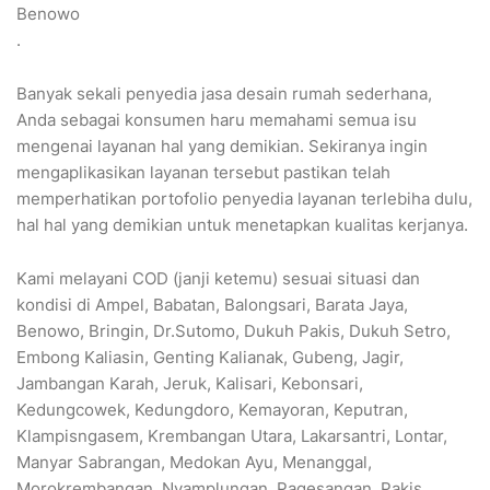
Benowo
.
Banyak sekali penyedia jasa desain rumah sederhana,
Anda sebagai konsumen haru memahami semua isu
mengenai layanan hal yang demikian. Sekiranya ingin
mengaplikasikan layanan tersebut pastikan telah
memperhatikan portofolio penyedia layanan terlebiha dulu,
hal hal yang demikian untuk menetapkan kualitas kerjanya.
Kami melayani COD (janji ketemu) sesuai situasi dan
kondisi di Ampel, Babatan, Balongsari, Barata Jaya,
Benowo, Bringin, Dr.Sutomo, Dukuh Pakis, Dukuh Setro,
Embong Kaliasin, Genting Kalianak, Gubeng, Jagir,
Jambangan Karah, Jeruk, Kalisari, Kebonsari,
Kedungcowek, Kedungdoro, Kemayoran, Keputran,
Klampisngasem, Krembangan Utara, Lakarsantri, Lontar,
Manyar Sabrangan, Medokan Ayu, Menanggal,
Morokrembangan, Nyamplungan, Pagesangan, Pakis,