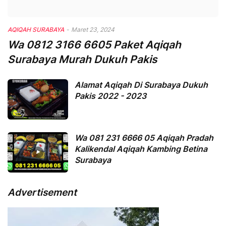
AQIQAH SURABAYA
-
Maret 23, 2024
Wa 0812 3166 6605 Paket Aqiqah
Surabaya Murah Dukuh Pakis
Alamat Aqiqah Di Surabaya Dukuh
Pakis 2022 - 2023
Wa 081 231 6666 05 Aqiqah Pradah
Kalikendal Aqiqah Kambing Betina
Surabaya
Advertisement