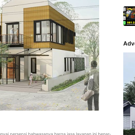
Adv
ai persepsi bahwasanya harga jasa layanan ini benar-