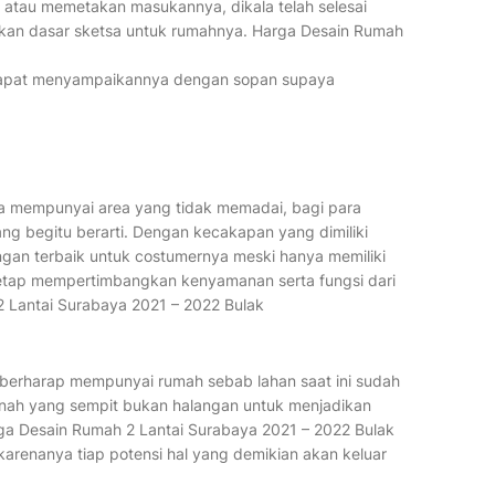
 atau memetakan masukannya, dikala telah selesai
kan dasar sketsa untuk rumahnya. Harga Desain Rumah
 dapat menyampaikannya dengan sopan supaya
ya mempunyai area yang tidak memadai, bagi para
ng begitu berarti. Dengan kecakapan yang dimiliki
ngan terbaik untuk costumernya meski hanya memiliki
n tetap mempertimbangkan kenyamanan serta fungsi dari
2 Lantai Surabaya 2021 – 2022 Bulak
 berharap mempunyai rumah sebab lahan saat ini sudah
 tanah yang sempit bukan halangan untuk menjadikan
a Desain Rumah 2 Lantai Surabaya 2021 – 2022 Bulak
karenanya tiap potensi hal yang demikian akan keluar