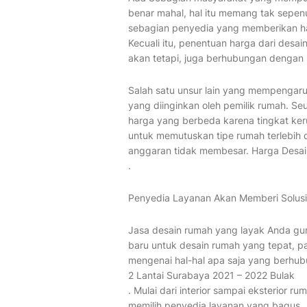
benar mahal, hal itu memang tak sepenu
sebagian penyedia yang memberikan h
Kecuali itu, penentuan harga dari desai
akan tetapi, juga berhubungan dengan 
Salah satu unsur lain yang mempengaru
yang diinginkan oleh pemilik rumah. 
harga yang berbeda karena tingkat ker
untuk memutuskan tipe rumah terlebih 
anggaran tidak membesar. Harga Desai
.
Penyedia Layanan Akan Memberi Solusi
Jasa desain rumah yang layak Anda g
baru untuk desain rumah yang tepat, p
mengenai hal-hal apa saja yang berhu
2 Lantai Surabaya 2021 – 2022 Bulak
. Mulai dari interior sampai eksterior r
memilih penyedia layanan yang bagus.