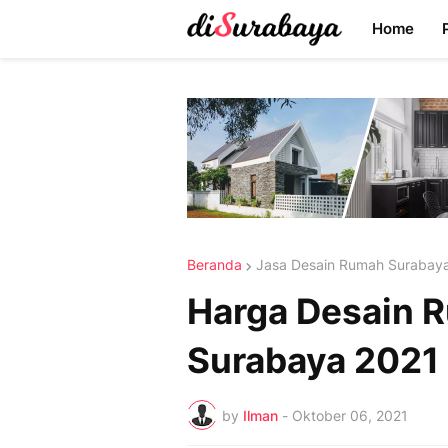
Home
Beranda
Jasa Desain Rumah Surabay
Harga Desain R
Surabaya 2021 
by
Ilman
-
Oktober 06, 2021