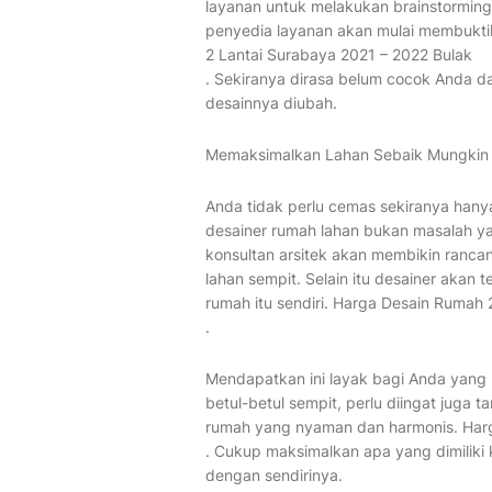
layanan untuk melakukan brainstorming
penyedia layanan akan mulai membukti
2 Lantai Surabaya 2021 – 2022 Bulak
. Sekiranya dirasa belum cocok Anda
desainnya diubah.
Memaksimalkan Lahan Sebaik Mungkin
Anda tidak perlu cemas sekiranya han
desainer rumah lahan bukan masalah ya
konsultan arsitek akan membikin ranca
lahan sempit. Selain itu desainer aka
rumah itu sendiri. Harga Desain Rumah 
.
Mendapatkan ini layak bagi Anda yang
betul-betul sempit, perlu diingat juga
rumah yang nyaman dan harmonis. Harg
. Cukup maksimalkan apa yang dimiliki 
dengan sendirinya.