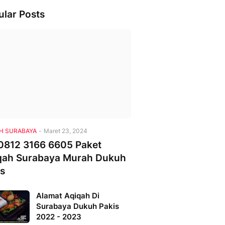
ular Posts
H SURABAYA
-
Maret 23, 2024
0812 3166 6605 Paket
qah Surabaya Murah Dukuh
is
Alamat Aqiqah Di
Surabaya Dukuh Pakis
2022 - 2023