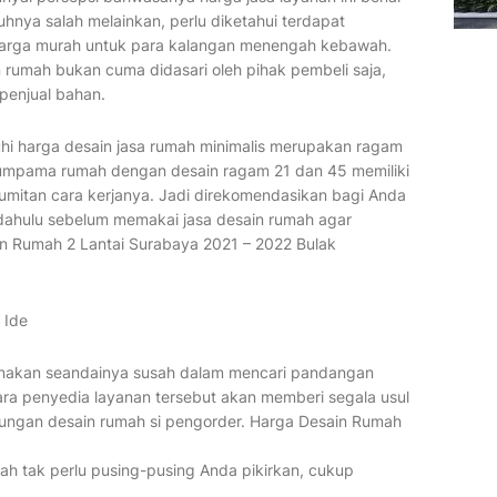
hnya salah melainkan, perlu diketahui terdapat
arga murah untuk para kalangan menengah kebawah.
n rumah bukan cuma didasari oleh pihak pembeli saja,
penjual bahan.
hi harga desain jasa rumah minimalis merupakan ragam
Seumpama rumah dengan desain ragam 21 dan 45 memiliki
umitan cara kerjanya. Jadi direkomendasikan bagi Anda
dahulu sebelum memakai jasa desain rumah agar
n Rumah 2 Lantai Surabaya 2021 – 2022 Bulak
 Ide
unakan seandainya susah dalam mencari pandangan
ara penyedia layanan tersebut akan memberi segala usul
bungan desain rumah si pengorder. Harga Desain Rumah
umah tak perlu pusing-pusing Anda pikirkan, cukup