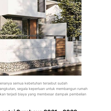
renanya semua kebetuhan tersebut sudah
rsangkutan, segala keperluan untuk membangun rumah
 akan terjadi biaya yang membesar dampak pembelian