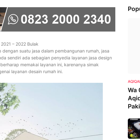
Pop
 2021 – 2022 Bulak
ab dengan suatu jasa dalam pembangunan rumah, jasa
Anda sendiri ada sebagian penyedia layanan jasa design
 berharap memakai layanan ini, karenanya simak
nai layanan desain rumah ini.
AQIQA
Wa 
Aqi
Pak