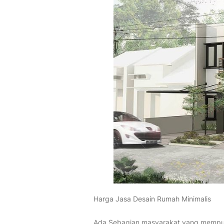
Harga Jasa Desain Rumah Minimalis
Ada Sebagian masyarakat yang mempuny