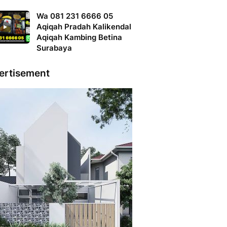
Wa 081 231 6666 05
Aqiqah Pradah Kalikendal
Aqiqah Kambing Betina
Surabaya
ertisement