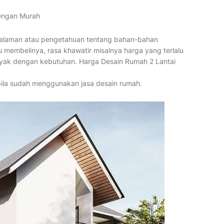
Dengan Murah
alaman atau pengetahuan tentang bahan-bahan
membelinya, rasa khawatir misalnya harga yang terlalu
 layak dengan kebutuhan. Harga Desain Rumah 2 Lantai
n bila sudah menggunakan jasa desain rumah.