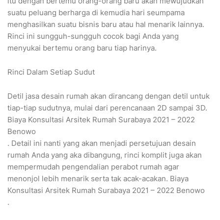
itu dengan bertemu orang-orang baru akan mewujudkan
suatu peluang berharga di kemudia hari seumpama
menghasilkan suatu bisnis baru atau hal menarik lainnya.
Rinci ini sungguh-sungguh cocok bagi Anda yang
menyukai bertemu orang baru tiap harinya.
Rinci Dalam Setiap Sudut
Detil jasa desain rumah akan dirancang dengan detil untuk
tiap-tiap sudutnya, mulai dari perencanaan 2D sampai 3D.
Biaya Konsultasi Arsitek Rumah Surabaya 2021 – 2022
Benowo
. Detail ini nanti yang akan menjadi persetujuan desain
rumah Anda yang aka dibangung, rinci komplit juga akan
mempermudah pengendalian perabot rumah agar
menonjol lebih menarik serta tak acak-acakan. Biaya
Konsultasi Arsitek Rumah Surabaya 2021 – 2022 Benowo
.