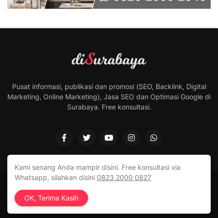
Pusat informasi, publikasi dan promosi (SEO, Backlink, Digital
Marketing, Online Marketing), Jasa SEO dan Optimasi Google di
Surabaya. Free konsultasi.
Kami senang Anda mampir disini. Free konsultasi via
Whatsapp, silahkan disini
0823 2000 0827
Design by -
di Surabaya Sukses
OK, Terima Kasih
Home
About
Contact Us
RTL Version