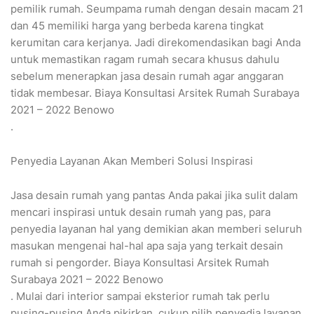
pemilik rumah. Seumpama rumah dengan desain macam 21
dan 45 memiliki harga yang berbeda karena tingkat
kerumitan cara kerjanya. Jadi direkomendasikan bagi Anda
untuk memastikan ragam rumah secara khusus dahulu
sebelum menerapkan jasa desain rumah agar anggaran
tidak membesar. Biaya Konsultasi Arsitek Rumah Surabaya
2021 – 2022 Benowo
.
Penyedia Layanan Akan Memberi Solusi Inspirasi
Jasa desain rumah yang pantas Anda pakai jika sulit dalam
mencari inspirasi untuk desain rumah yang pas, para
penyedia layanan hal yang demikian akan memberi seluruh
masukan mengenai hal-hal apa saja yang terkait desain
rumah si pengorder. Biaya Konsultasi Arsitek Rumah
Surabaya 2021 – 2022 Benowo
. Mulai dari interior sampai eksterior rumah tak perlu
pusing-pusing Anda pikirkan, cukup pilih penyedia layanan