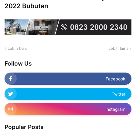
2022 Bubutan
Lebih baru
Lebih lama
Follow Us
Facebook
Twitter
Instagram
Popular Posts