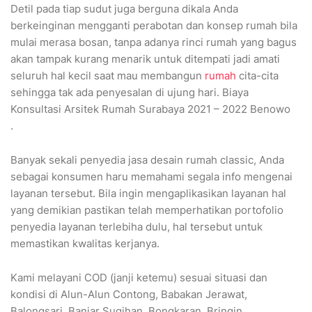
Detil pada tiap sudut juga berguna dikala Anda
berkeinginan mengganti perabotan dan konsep rumah bila
mulai merasa bosan, tanpa adanya rinci rumah yang bagus
akan tampak kurang menarik untuk ditempati jadi amati
seluruh hal kecil saat mau membangun
rumah
cita-cita
sehingga tak ada penyesalan di ujung hari. Biaya
Konsultasi Arsitek Rumah Surabaya 2021 – 2022 Benowo
.
Banyak sekali penyedia jasa desain rumah classic, Anda
sebagai konsumen haru memahami segala info mengenai
layanan tersebut. Bila ingin mengaplikasikan layanan hal
yang demikian pastikan telah memperhatikan portofolio
penyedia layanan terlebiha dulu, hal tersebut untuk
memastikan kwalitas kerjanya.
Kami melayani COD (janji ketemu) sesuai situasi dan
kondisi di Alun-Alun Contong, Babakan Jerawat,
Balongsari, Banjar Sugihan, Bongkaran, Bringin,