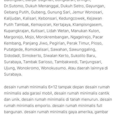
Dr.Sutomo, Dukuh Menanggal, Dukuh Setro, Gayungan,
Gebang Putih, Gubeng, Gunung Sari, Jemur Wonosari,
Kalijudan, Kalisari, Kebonsari, Kedungcowek, Kejawan
Putih Tambak, Kemayoran, Kertajaya, Klampisngasem,
Kupangkrajan, Kutisari, Lidah Wetan, Manukan Kulon,
Margorejo, Mojo, Morokrembangan, Ngagelrejo, Pacar
Kembang, Panjang Jiwo, Pegirian, Perak Timur, Ploso,
Putatgede, Romokalisari, Sawahan, Sawunggaling,
Sidodadi, Simokerto, Siwalan Kerto, Sukolilo Baru,
Surabaya, Tambak Sarioso, Tambakwedi, Tanjungsari,
Ujung, Wonokromo, Wonokusumo. Atau daerah lainnya di
Surabaya.
desain rumah minimalis 6×12 tampak depan desain rumah
minimalis ada garasi mobil, desain rumah minimalis cantik
dan unik. desain rumah minimalis di tanah menurun. desain
rumah minimalis emporio. desain rumah minimalis full
bangunan. desain rumah minimalis gaya amerika, gambar